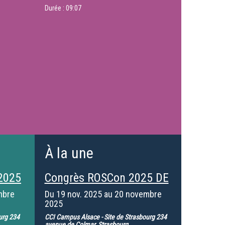
Durée :
09:07
À la une
2025
Congrès ROSCon 2025 DE
mbre
Du
19 nov. 2025
au
20 novembre
2025
urg 234
CCI Campus Alsace - Site de Strasbourg 234
avenue de Colmar, Strasbourg