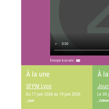
Envoyer à un ami :
À la une
À la
SFPM Lyon
Jour
Du
17 juin 2026
au
19 juin 2026
Le
30 
, Lyon
, Colmar