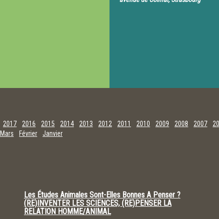
2017
2016
2015
2014
2013
2012
2011
2010
2009
2008
2007
2
Mars
Février
Janvier
Les Études Animales Sont-Elles Bonnes A Penser ?
(RE)INVENTER LES SCIENCES, (RE)PENSER LA
RELATION HOMME/ANIMAL