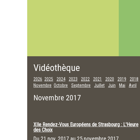
Vidéothèque
2026
2025
2024
2023
2022
2021
2020
2019
2018
Novembre
Octobre
Septembre
Juillet
Juin
Mai
Avril
Novembre 2017
XIIe Rendez-Vous Européens de Strasbourg : L'Heure
des Choix
Du
21 nov. 2017
au
25 novembre 2017