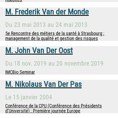
M.
Frederik Van der Monde
Du
23 mai 2013
au
24 mai 2013
5e Rencontre des métiers de la santé à Strasbourg :
management de la qualité et gestion des risques
M.
John Van Der Oost
Du
18 nov. 2019
au
20 novembre 2019
IMCBio Seminar
M.
Nikolaus Van Der Pas
Le
15 janvier 2004
Conférence de la CPU (Conférence des Présidents
d'Université) : Première journée Europe