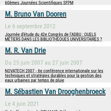
60èmes Journées Scientifiques SFPM
M.
Bruno Van Dooren
Le
6 septembre 2012
Journée d’étude du 42e Congrès de l'ADBU : QUELS
MÉTIERS DANS LES BIBLIOTHÈQUES UNIVERSITAIRES ?
M.
R. Van Drie
Du
25 juin 2007
au
27 juin 2007
NOVATECH 2007 - 6e conférence internationale sur les
techniques et stratégies durables pour la gestion des
eaux urbaines par temps de pluie
M.
Sébastien Van Drooghenbroeck
Le
4 juin 2021