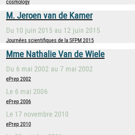
cosmology
M.
Jeroen van de Kamer
Du
10 juin 2015
au
12 juin 2015
Journées scientifiques de la SFPM 2015
Mme
Nathalie Van de Wiele
Du
6 mai 2002
au
7 mai 2002
ePrep 2002
Le
6 mai 2006
ePrep 2006
Le
17 novembre 2010
ePrep 2010