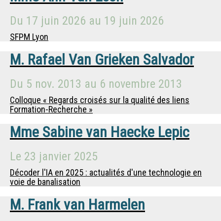
Du
17 juin 2026
au
19 juin 2026
SFPM Lyon
M.
Rafael Van Grieken Salvador
Du
5 nov. 2013
au
6 novembre 2013
Colloque « Regards croisés sur la qualité des liens
Formation-Recherche »
Mme
Sabine van Haecke Lepic
Le
23 janvier 2025
Décoder l'IA en 2025 : actualités d'une technologie en
voie de banalisation
M.
Frank van Harmelen