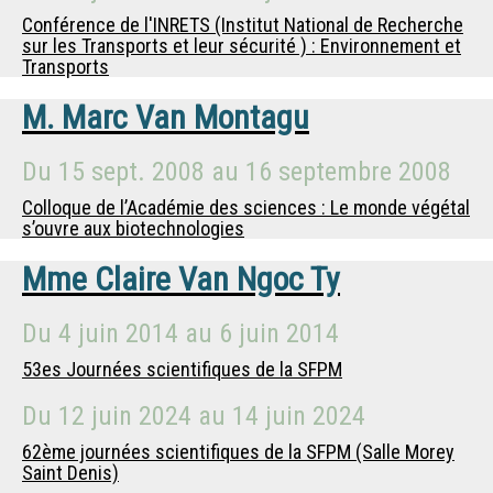
Conférence de l'INRETS (Institut National de Recherche
sur les Transports et leur sécurité ) : Environnement et
Transports
M.
Marc Van Montagu
Du
15 sept. 2008
au
16 septembre 2008
Colloque de l’Académie des sciences : Le monde végétal
s’ouvre aux biotechnologies
Mme
Claire Van Ngoc Ty
Du
4 juin 2014
au
6 juin 2014
53es Journées scientifiques de la SFPM
Du
12 juin 2024
au
14 juin 2024
62ème journées scientifiques de la SFPM (Salle Morey
Saint Denis)