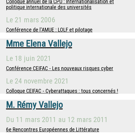
Colloque annuel de la CPU : Internationalisation et
politique internationale des universités
Le
21 mars 2006
Conférence de l'AMUE : LOLF et pilotage
Mme
Elena Vallejo
Le
18 juin 2021
Conférence CEIFAC - Les nouveaux risques cyber
Le
24 novembre 2021
Colloque CEIFAC - Cyberattaques : tous concernés !
M.
Rémy Vallejo
Du
11 mars 2011
au
12 mars 2011
6e Rencontres Européennes de Littérature