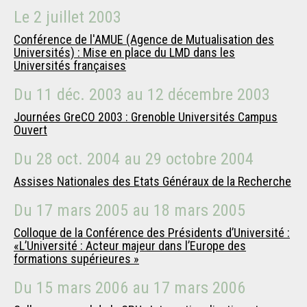
Le
2 juillet 2003
Conférence de l'AMUE (Agence de Mutualisation des
Universités) : Mise en place du LMD dans les
Universités françaises
Du
11 déc. 2003
au
12 décembre 2003
Journées GreCO 2003 : Grenoble Universités Campus
Ouvert
Du
28 oct. 2004
au
29 octobre 2004
Assises Nationales des Etats Généraux de la Recherche
Du
17 mars 2005
au
18 mars 2005
Colloque de la Conférence des Présidents d’Université :
«L’Université : Acteur majeur dans l’Europe des
formations supérieures »
Du
15 mars 2006
au
17 mars 2006