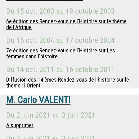
Du
15 oct. 2003
au
19 octobre 2003
6e édition des Rendez-vous de l'Histoire sur le thème
de l'Afrique
Du
15 oct. 2004
au
17 octobre 2004
7e édition des Rendez-vous de l'Histoire sur Les
femmes dans l'histoire
Du
14 oct. 2011
au
16 octobre 2011
Diffusion des 14 èmes Rendez-vous de l'histoire sur le
thème : l'Orient
M.
Carlo VALENTI
Du
2 juin 2021
au
3 juin 2021
A supprimer
Du
2 juin 2021
au
3 juin 2021