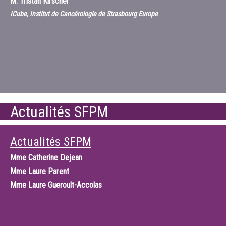
M.
Tristan Kirscher
ICube, Institut de Cancérologie de Strasbourg Europe
Actualités SFPM
Actualités SFPM
Mme
Catherine Dejean
Mme
Laure Parent
Mme
Laure Gueroult-Accolas