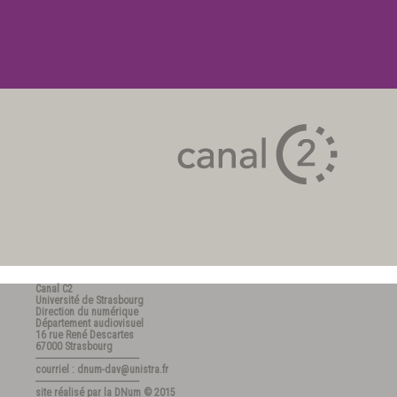
Canal C2
Université de Strasbourg
Direction du numérique
Département audiovisuel
16 rue René Descartes
67000 Strasbourg
---------------------------------------
courriel : dnum-dav@unistra.fr
---------------------------------------
site réalisé par la
DNum
© 2015