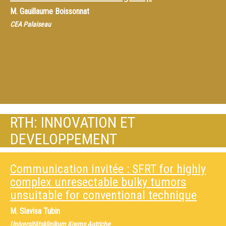
M.
Gauillaume Boissonnat
CEA Palaiseau
RTH: INNOVATION ET
DEVELOPPEMENT
Communication invitée : SFRT for highly
complex unresectable bulky tumors
unsuitable for conventional technique
M.
Slavisa Tubin
Universitätsklinikum Krems Autriche