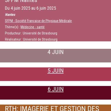
SFPM Nantes
Du
4 juin 2025
au
6 juin 2025
Nantes
SFPM - Société Française de Physique Médicale
Thème(s) :
Médecine - santé
Producteur : Université de Strasbourg
Réalisateur : Université de Strasbourg
4 JUIN
5 JUIN
6 JUIN
RTH: IMAGERIE ET GESTION DES