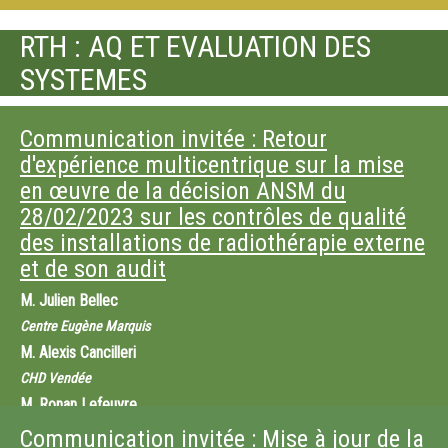
RTH : AQ ET EVALUATION DES
SYSTEMES
Communication invitée : Retour
d'expérience multicentrique sur la mise
en œuvre de la décision ANSM du
28/02/2023 sur les contrôles de qualité
des installations de radiothérapie externe
et de son audit
M.
Julien Bellec
Centre Eugène Marquis
M.
Alexis Cancilleri
CHD Vendée
M.
Ronan Lefeuvre
Centre Eugène Marquis
Communication invitée : Mise à jour de la