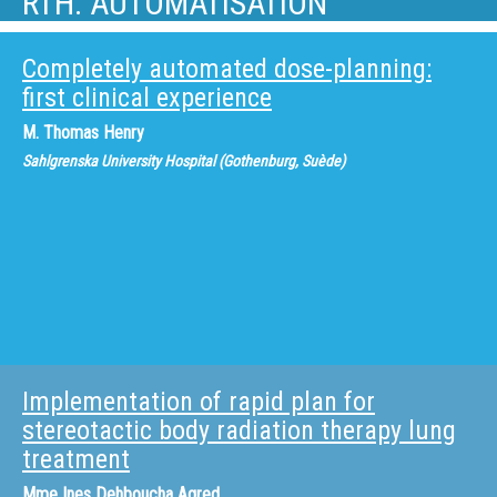
RTH: AUTOMATISATION
Completely automated dose-planning:
first clinical experience
M.
Thomas Henry
Sahlgrenska University Hospital (Gothenburg, Suède)
Implementation of rapid plan for
stereotactic body radiation therapy lung
treatment
Mme
Ines Dehboucha Agred