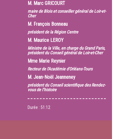
M.
Marc GRICOURT
maire de Blois et conseiller général de Loir-et-
Cher
M.
François Bonneau
président de la Région Centre
M.
Maurice LEROY
Ministre de la Ville, en charge du Grand Paris,
président du Conseil général de Loir-et-Cher
Mme
Marie Reynier
Recteur de l'Académie d'Orléans-Tours
M.
Jean-Noël Jeanneney
président du Conseil scientifique des Rendez-
vous de l’histoire
Durée :
51:12