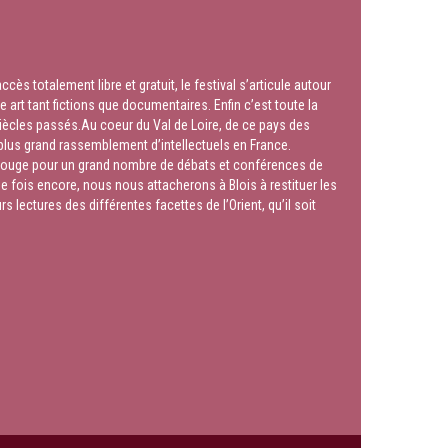
s totalement libre et gratuit, le festival s’articule autour
 art tant fictions que documentaires. Enfin c’est toute la
 siècles passés.Au coeur du Val de Loire, de ce pays des
 plus grand rassemblement d’intellectuels en France.
il rouge pour un grand nombre de débats et conférences de
ne fois encore, nous nous attacherons à Blois à restituer les
lectures des différentes facettes de l’Orient, qu’il soit