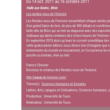
Du
14 oct. 2011
au
16 octobre 2011
Halle aux Grains , Blois
Les rendez-vous de l'Histoire
Les Rendez-vous de l’histoire rassemblent chaque année penda
d’un grand Salon du livre, de plus de 300 débats et conférenc
belle ville de Blois qui se met au diapason avec des exposit
châteaux qui abrita certaines des riches heures de l’histoi
En septembre 2010 alors qu’avec le conseil scientifique des
cette quatorzième édition, nous étions loin d’imaginer que n
évènements du monde en mouvement, en l’occurrence les révolt
proche ou lointain, rêvé ou réel.
Francis Chevrier
Directeur et créateur des Rendez-vous de l’histoire
http://www.rdv-histoire.com/
Thème(s) :
Sciences Humaines et Sociales
Lettres, Arts, Langues et Civilisations, Sciences humaines, s
Producteur : Université de Tours
Réalisateur : Université de Tours