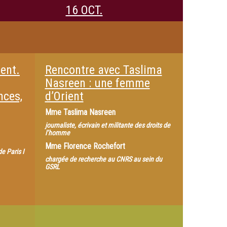
16 OCT.
ient.
Rencontre avec Taslima
Nasreen : une femme
nces,
d’Orient
Mme
Taslima Nasreen
journaliste, écrivain et militante des droits de
l’homme
Mme
Florence Rochefort
e Paris I
chargée de recherche au CNRS au sein du
GSRL
Panthéon