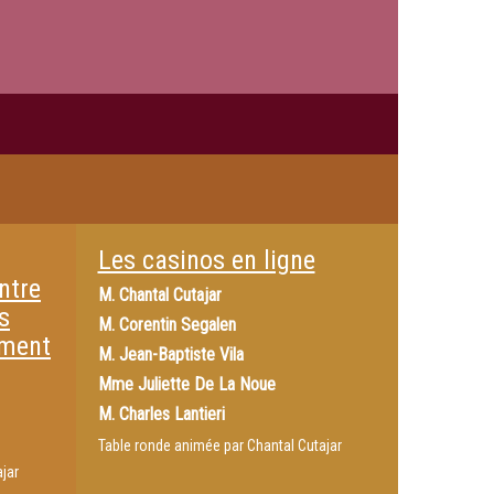
Les casinos en ligne
ntre
M.
Chantal Cutajar
s
M.
Corentin Segalen
iment
M.
Jean-Baptiste Vila
Mme
Juliette De La Noue
M.
Charles Lantieri
Table ronde animée par Chantal Cutajar
jar