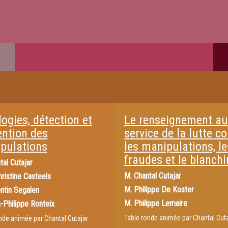
ogies, détection et
Le renseignement au
ention des
service de la lutte co
pulations
les manipulations, le
fraudes et le blanch
tal Cutajar
M.
Chantal Cutajar
ristine Casteels
M.
Philippe De Koster
ntin Segalen
M.
Philippe Lemaire
-Philippe Ronteix
Table ronde animée par Chantal Cuta
nde animée par Chantal Cutajar