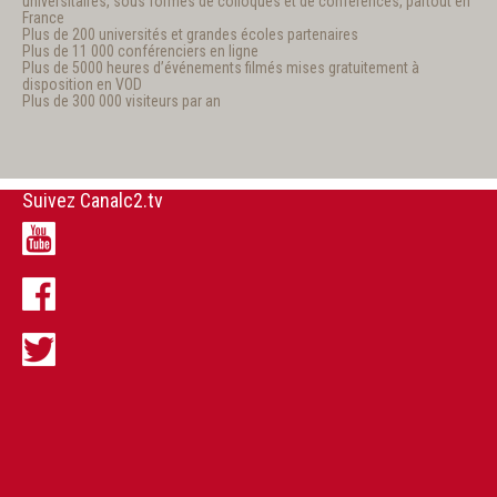
universitaires, sous formes de colloques et de conférences, partout en
France
Plus de 200 universités et grandes écoles partenaires
Plus de 11 000 conférenciers en ligne
Plus de 5000 heures d’événements filmés mises gratuitement à
disposition en VOD
Plus de 300 000 visiteurs par an
Suivez Canalc2.tv