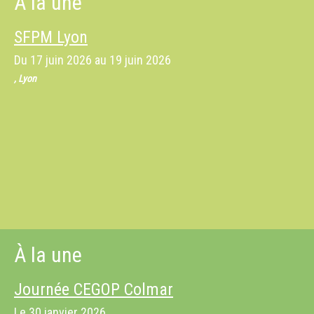
À la une
SFPM Lyon
Du
17 juin 2026
au
19 juin 2026
, Lyon
À la une
Journée CEGOP Colmar
Le
30 janvier 2026