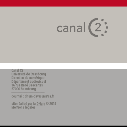
Canal C2
Université de Strasbourg
Direction du numérique
Département audiovisuel
16 rue René Descartes
67000 Strasbourg
---------------------------------------
courriel : dnum-dav@unistra.fr
---------------------------------------
site réalisé par la
DNum
© 2015
Mentions légales