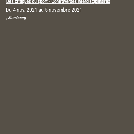
Des critiques du sport - Controverses interdisciplinaires
Du
4 nov. 2021
au
5 novembre 2021
, Strasbourg