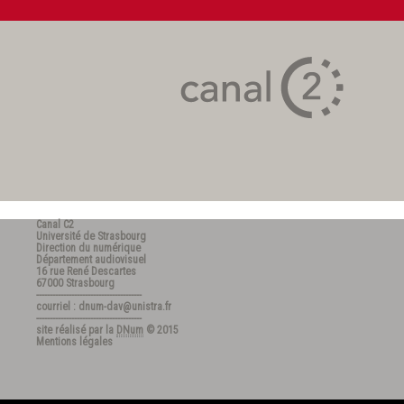
Canal C2
Université de Strasbourg
Direction du numérique
Département audiovisuel
16 rue René Descartes
67000 Strasbourg
---------------------------------------
courriel : dnum-dav@unistra.fr
---------------------------------------
site réalisé par la
DNum
© 2015
Mentions légales