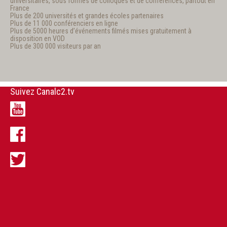
universitaires, sous formes de colloques et de conférences, partout en
France
Plus de 200 universités et grandes écoles partenaires
Plus de 11 000 conférenciers en ligne
Plus de 5000 heures d’événements filmés mises gratuitement à
disposition en VOD
Plus de 300 000 visiteurs par an
Suivez Canalc2.tv