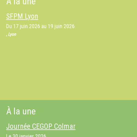
À la une
SFPM Lyon
Du
17 juin 2026
au
19 juin 2026
, Lyon
À la une
Journée CEGOP Colmar
Le
30 janvier 2026