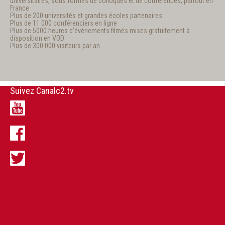
universitaires, sous formes de colloques et de conférences, partout en
France
Plus de 200 universités et grandes écoles partenaires
Plus de 11 000 conférenciers en ligne
Plus de 5000 heures d’événements filmés mises gratuitement à
disposition en VOD
Plus de 300 000 visiteurs par an
Suivez Canalc2.tv