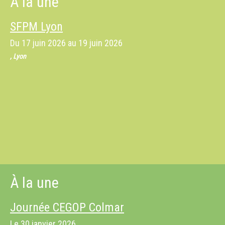
À la une
SFPM Lyon
Du
17 juin 2026
au
19 juin 2026
, Lyon
À la une
Journée CEGOP Colmar
Le
30 janvier 2026