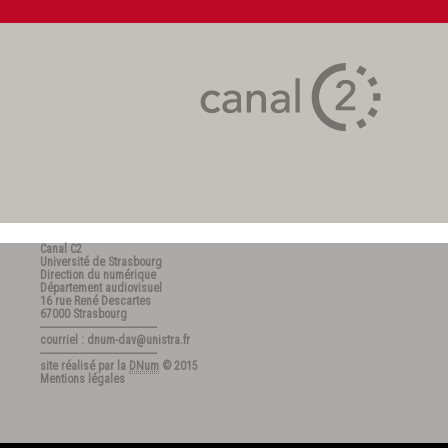
Canal C2
Université de Strasbourg
Direction du numérique
Département audiovisuel
16 rue René Descartes
67000 Strasbourg
---------------------------------------
courriel : dnum-dav@unistra.fr
---------------------------------------
site réalisé par la
DNum
© 2015
Mentions légales