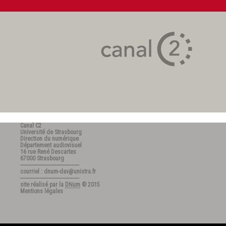
Canal C2
Université de Strasbourg
Direction du numérique
Département audiovisuel
16 rue René Descartes
67000 Strasbourg
---------------------------------------
courriel : dnum-dav@unistra.fr
---------------------------------------
site réalisé par la
DNum
© 2015
Mentions légales