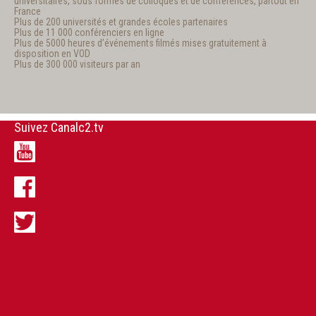
universitaires, sous formes de colloques et de conférences, partout en
France
Plus de 200 universités et grandes écoles partenaires
Plus de 11 000 conférenciers en ligne
Plus de 5000 heures d’événements filmés mises gratuitement à
disposition en VOD
Plus de 300 000 visiteurs par an
Suivez Canalc2.tv