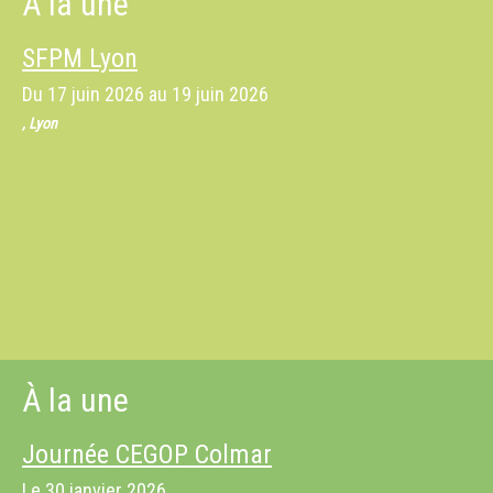
À la une
SFPM Lyon
Du
17 juin 2026
au
19 juin 2026
, Lyon
À la une
Journée CEGOP Colmar
Le
30 janvier 2026