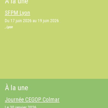
À la une
SFPM Lyon
Du
17 juin 2026
au
19 juin 2026
, Lyon
À la une
Journée CEGOP Colmar
Le
30 janvier 2026