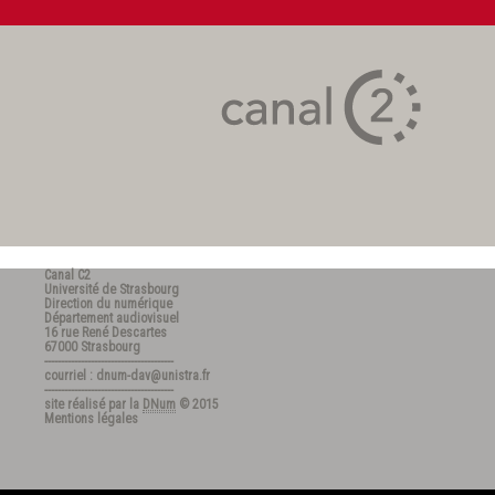
Canal C2
Université de Strasbourg
Direction du numérique
Département audiovisuel
16 rue René Descartes
67000 Strasbourg
---------------------------------------
courriel : dnum-dav@unistra.fr
---------------------------------------
site réalisé par la
DNum
© 2015
Mentions légales