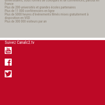
universitaires, sous formes de colloques et de conférences, partout en
France
Plus de 200 universités et grandes écoles partenaires
Plus de 11 000 conférenciers en ligne
Plus de 5000 heures d’événements filmés mises gratuitement à
disposition en VOD
Plus de 300 000 visiteurs par an
Suivez Canalc2.tv