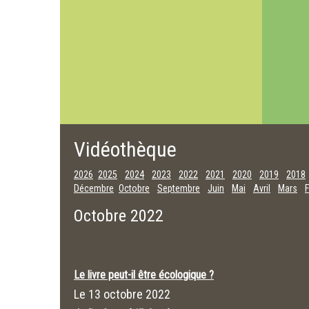
Vidéothèque
2026
2025
2024
2023
2022
2021
2020
2019
2018
Décembre
Octobre
Septembre
Juin
Mai
Avril
Mars
F
Octobre 2022
Le livre peut-il être écologique ?
Le
13 octobre 2022