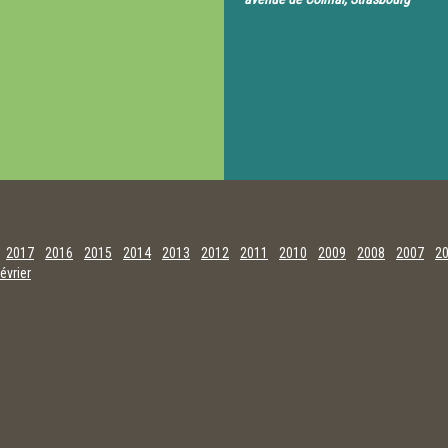
2017
2016
2015
2014
2013
2012
2011
2010
2009
2008
2007
2
évrier