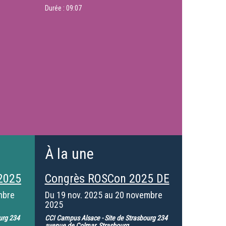
Durée :
09:07
À la une
2025
Congrès ROSCon 2025 DE
mbre
Du
19 nov. 2025
au
20 novembre
2025
urg 234
CCI Campus Alsace - Site de Strasbourg 234
avenue de Colmar, Strasbourg