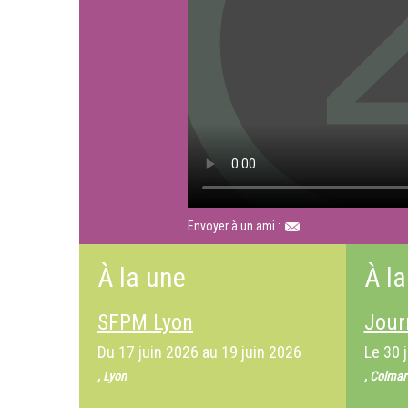
Envoyer à un ami :
À la une
À la
SFPM Lyon
Jour
Du
17 juin 2026
au
19 juin 2026
Le
30 
, Lyon
, Colmar