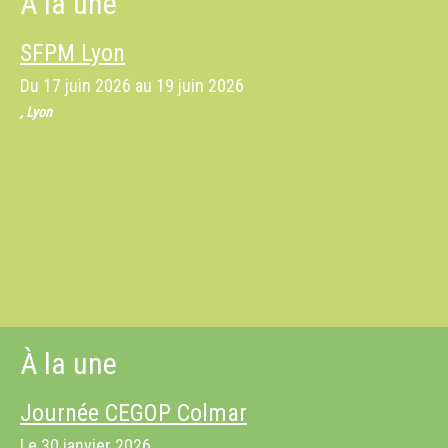
À la une
SFPM Lyon
Du
17 juin 2026
au
19 juin 2026
, Lyon
À la une
Journée CEGOP Colmar
Le
30 janvier 2026