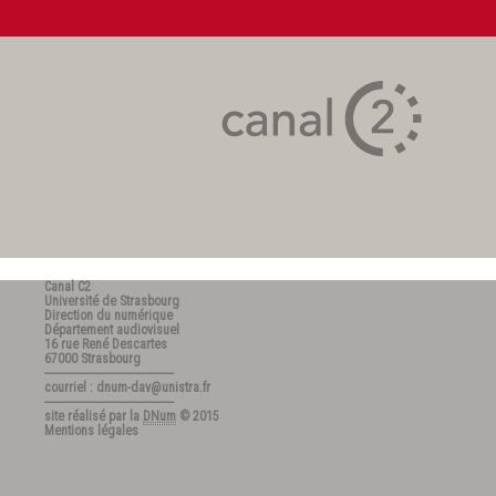
Canal C2
Université de Strasbourg
Direction du numérique
Département audiovisuel
16 rue René Descartes
67000 Strasbourg
---------------------------------------
courriel : dnum-dav@unistra.fr
---------------------------------------
site réalisé par la
DNum
© 2015
Mentions légales