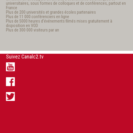
universitaires, sous formes de colloques et de conférences, partout en
France
Plus de 200 universités et grandes écoles partenaires
Plus de 11 000 conférenciers en ligne
Plus de 5000 heures d’événements filmés mises gratuitement à
disposition en VOD
Plus de 300 000 visiteurs par an
Suivez Canalc2.tv