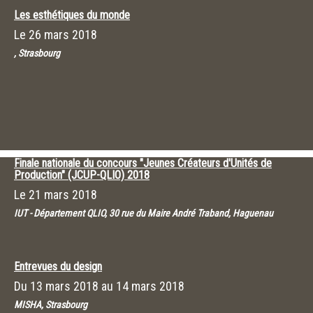
Les esthétiques du monde
Le
26 mars 2018
, Strasbourg
Finale nationale du concours "Jeunes Créateurs d'Unités de
Production" (JCUP-QLIO) 2018
Le
21 mars 2018
IUT - Département QLIO, 30 rue du Maire André Traband, Haguenau
Entrevues du design
Du
13 mars 2018
au
14 mars 2018
MISHA, Strasbourg