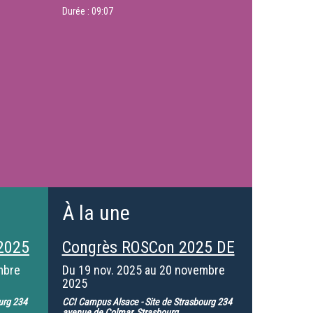
Durée :
09:07
À la une
2025
Congrès ROSCon 2025 DE
mbre
Du
19 nov. 2025
au
20 novembre
2025
urg 234
CCI Campus Alsace - Site de Strasbourg 234
avenue de Colmar, Strasbourg