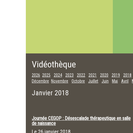
Vidéothèque
2026
2025
2024
2023
2022
2021
2020
2019
2018
Décembre
Novembre
Octobre
Juillet
Juin
Mai
Avril
Janvier 2018
Journée CEGOP : Désescalade thérapeutique en salle
de naissance
Le
26 janvier 2018