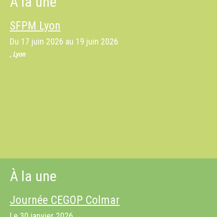
À la une
SFPM Lyon
Du
17 juin 2026
au
19 juin 2026
, Lyon
À la une
Journée CEGOP Colmar
Le
30 janvier 2026