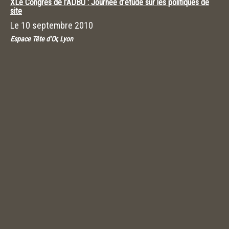
XLe Congrès de l’ADBU : Journée d’étude sur les politiques de
site
Le
10 septembre 2010
Espace Tête d’Or, Lyon