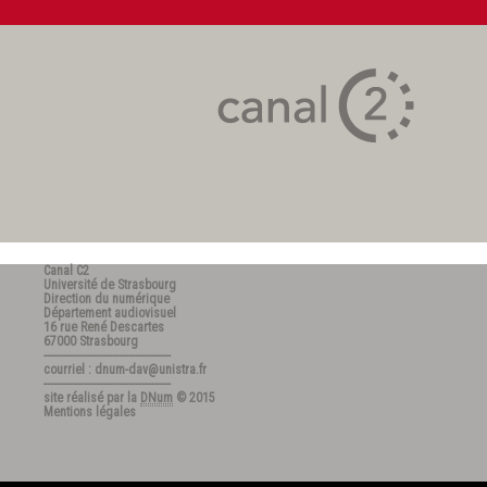
Canal C2
Université de Strasbourg
Direction du numérique
Département audiovisuel
16 rue René Descartes
67000 Strasbourg
---------------------------------------
courriel : dnum-dav@unistra.fr
---------------------------------------
site réalisé par la
DNum
© 2015
Mentions légales