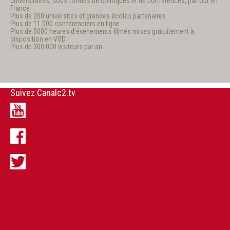
universitaires, sous formes de colloques et de conférences, partout en
France
Plus de 200 universités et grandes écoles partenaires
Plus de 11 000 conférenciers en ligne
Plus de 5000 heures d’événements filmés mises gratuitement à
disposition en VOD
Plus de 300 000 visiteurs par an
Suivez Canalc2.tv