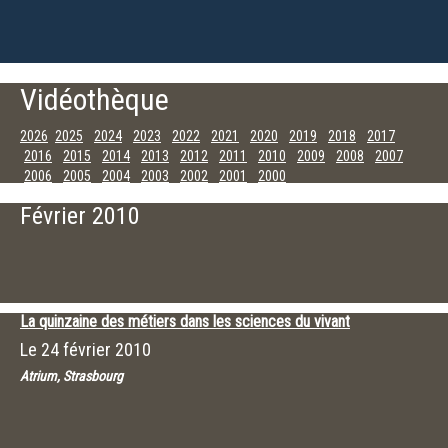
Vidéothèque
2026
2025
2024
2023
2022
2021
2020
2019
2018
2017
2016
2015
2014
2013
2012
2011
2010
2009
2008
2007
2006
2005
2004
2003
2002
2001
2000
Décembre
Novembre
Octobre
Septembre
Juillet
Juin
Mai
Avril
Février 2010
Mars
Février
Janvier
La quinzaine des métiers dans les sciences du vivant
Le
24 février 2010
Atrium, Strasbourg