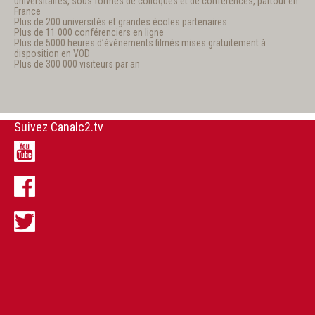
universitaires, sous formes de colloques et de conférences, partout en
France
Plus de 200 universités et grandes écoles partenaires
Plus de 11 000 conférenciers en ligne
Plus de 5000 heures d’événements filmés mises gratuitement à
disposition en VOD
Plus de 300 000 visiteurs par an
Suivez Canalc2.tv