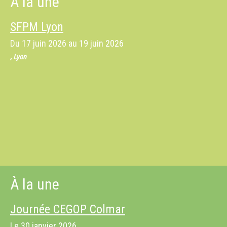
À la une
SFPM Lyon
Du
17 juin 2026
au
19 juin 2026
, Lyon
À la une
Journée CEGOP Colmar
Le
30 janvier 2026