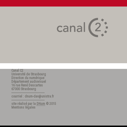
Canal C2
Université de Strasbourg
Direction du numérique
Département audiovisuel
16 rue René Descartes
67000 Strasbourg
---------------------------------------
courriel : dnum-dav@unistra.fr
---------------------------------------
site réalisé par la
DNum
© 2015
Mentions légales