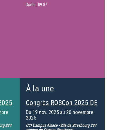
Durée :
09:07
À la une
2025
Congrès ROSCon 2025 DE
mbre
Du
19 nov. 2025
au
20 novembre
2025
urg 234
CCI Campus Alsace - Site de Strasbourg 234
avenue de Colmar, Strasbourg