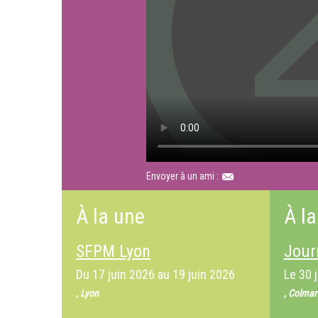
Envoyer à un ami :
À la une
À la
SFPM Lyon
Jour
Du
17 juin 2026
au
19 juin 2026
Le
30 
, Lyon
, Colmar