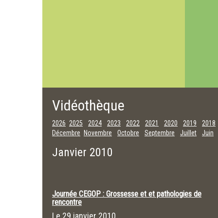
Vidéothèque
2026
2025
2024
2023
2022
2021
2020
2019
2018
Décembre
Novembre
Octobre
Septembre
Juillet
Juin
Janvier 2010
Journée CEGOP : Grossesse et et pathologies de
rencontre
Le
29 janvier 2010