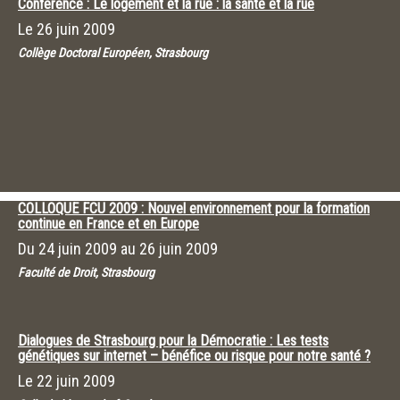
Conférence : Le logement et la rue : la santé et la rue
Le
26 juin 2009
Collège Doctoral Européen, Strasbourg
COLLOQUE FCU 2009 : Nouvel environnement pour la formation
continue en France et en Europe
Du
24 juin 2009
au
26 juin 2009
Faculté de Droit, Strasbourg
Dialogues de Strasbourg pour la Démocratie : Les tests
génétiques sur internet – bénéfice ou risque pour notre santé ?
Le
22 juin 2009