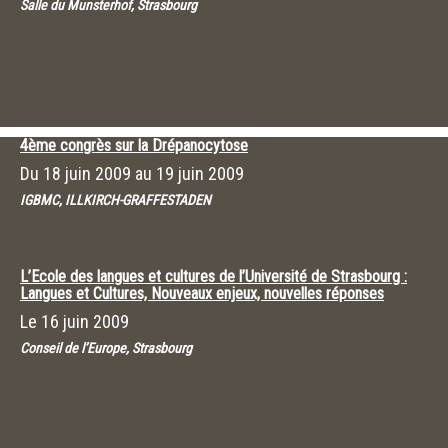
Salle du Munsterhof, Strasbourg
4ème congrès sur la Drépanocytose
Du
18 juin 2009
au
19 juin 2009
IGBMC, ILLKIRCH-GRAFFESTADEN
L’Ecole des langues et cultures de l’Université de Strasbourg :
Langues et Cultures, Nouveaux enjeux, nouvelles réponses
Le
16 juin 2009
Conseil de l’Europe, Strasbourg