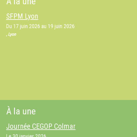
À la une
SFPM Lyon
Du
17 juin 2026
au
19 juin 2026
, Lyon
À la une
Journée CEGOP Colmar
Le
30 janvier 2026