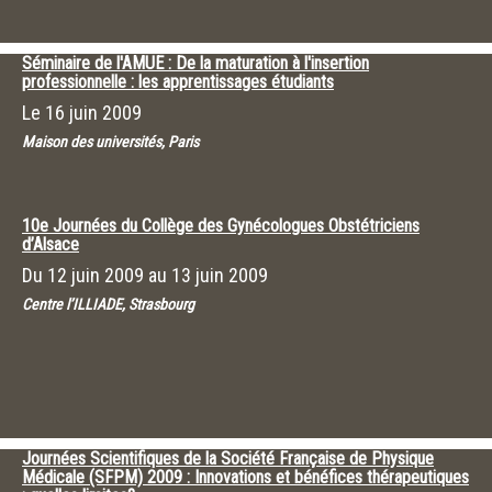
Séminaire de l'AMUE : De la maturation à l'insertion
professionnelle : les apprentissages étudiants
Le
16 juin 2009
Maison des universités, Paris
10e Journées du Collège des Gynécologues Obstétriciens
d’Alsace
Du
12 juin 2009
au
13 juin 2009
Centre l’ILLIADE, Strasbourg
Journées Scientifiques de la Société Française de Physique
Médicale (SFPM) 2009 : Innovations et bénéfices thérapeutiques