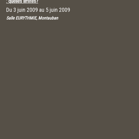
: quelles limites?
Du
3 juin 2009
au
5 juin 2009
Salle EURYTHMIE, Montauban