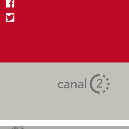
Canal C2