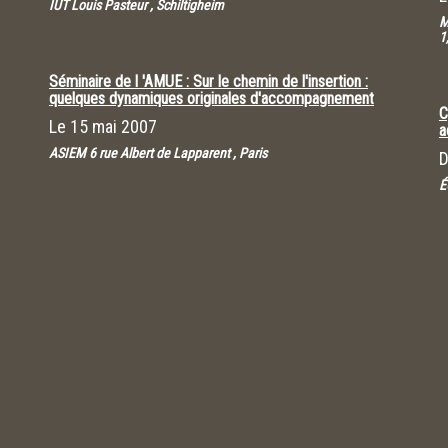
IUT Louis Pasteur , Schiltigheim
M
1
Séminaire de l 'AMUE : Sur le chemin de l'insertion :
quelques dynamiques originales d'accompagnement
C
Le
15 mai 2007
a
ASIEM 6 rue Albert de Lapparent , Paris
É