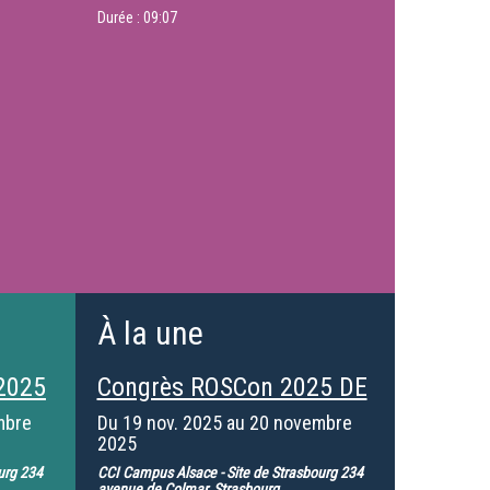
Durée :
09:07
À la une
2025
Congrès ROSCon 2025 DE
mbre
Du
19 nov. 2025
au
20 novembre
2025
urg 234
CCI Campus Alsace - Site de Strasbourg 234
avenue de Colmar, Strasbourg