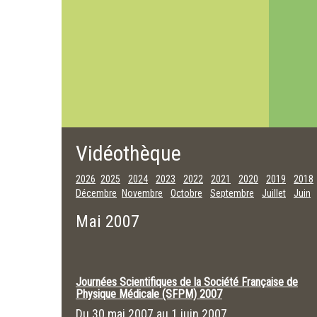
Vidéothèque
2026
2025
2024
2023
2022
2021
2020
2019
2018
Décembre
Novembre
Octobre
Septembre
Juillet
Juin
Mai 2007
Journées Scientifiques de la Société Française de
Physique Médicale (SFPM) 2007
Du
30 mai 2007
au
1 juin 2007