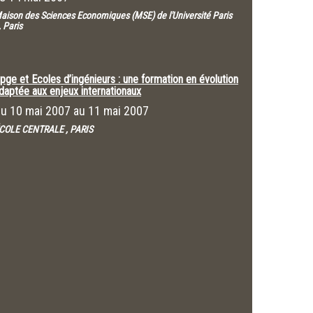
aison des Sciences Economiques (MSE) de l'Université Paris
, Paris
pge et Ecoles d’ingénieurs : une formation en évolution
daptée aux enjeux internationaux
Du
10 mai 2007
au
11 mai 2007
COLE CENTRALE , PARIS