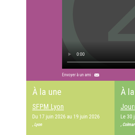
Envoyer à un ami :
À la une
À la
SFPM Lyon
Jour
Du
17 juin 2026
au
19 juin 2026
Le
30 
, Lyon
, Colmar