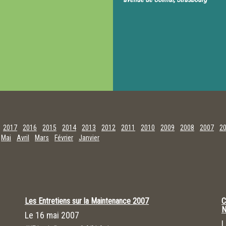
2017
2016
2015
2014
2013
2012
2011
2010
2009
2008
2007
2
Mai
Avril
Mars
Février
Janvier
Les Entretiens sur la Maintenance 2007
C
N
Le
16 mai 2007