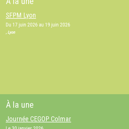
À la une
SFPM Lyon
Du
17 juin 2026
au
19 juin 2026
, Lyon
À la une
Journée CEGOP Colmar
Le
30 janvier 2026