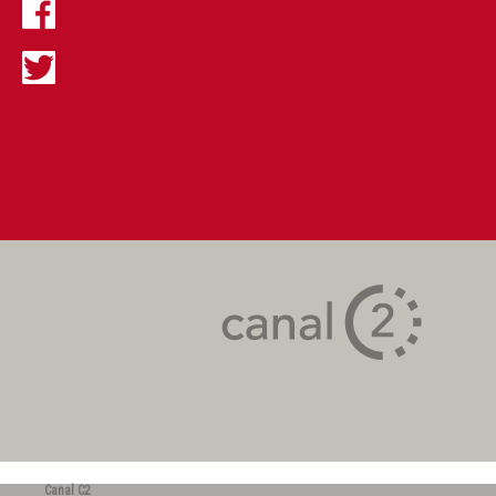
Canal C2