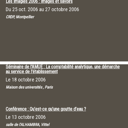
Les Imagies 2006 : Images et savoirs
Du
25 oct. 2006
au
27 octobre 2006
CRDP, Montpellier
Séminaire de l'AMUE : La comptabilité analytique, une démarche
au service de l'établissement
Le
18 octobre 2006
Maison des universités , Paris
Conférence : Qu’est-ce qu’une goutte d’eau ?
Le
13 octobre 2006
salle de l’ALHAMBRA, Vittel