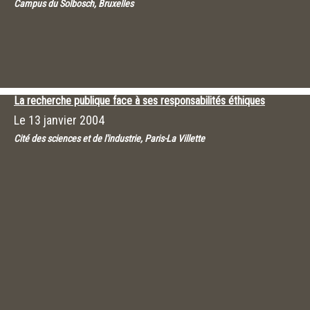
Campus du Solbosch, Bruxelles
La recherche publique face à ses responsabilités éthiques
Le
13 janvier 2004
Cité des sciences et de l'industrie, Paris-La Villette