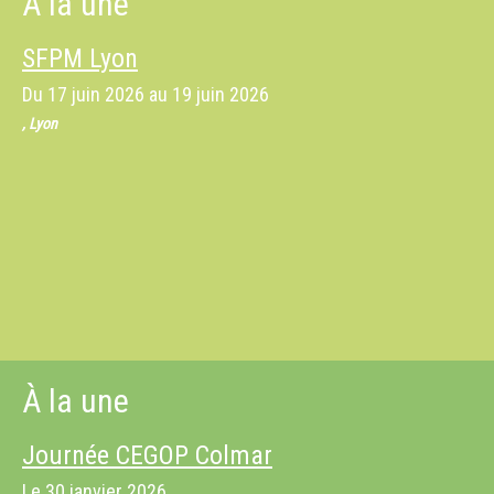
À la une
SFPM Lyon
Du
17 juin 2026
au
19 juin 2026
, Lyon
À la une
Journée CEGOP Colmar
Le
30 janvier 2026