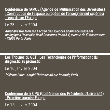
Conférence de l'AMUE (Agence de Mutualisation des Universités)
: Construction de l’espace européen de l'enseignement supérieur
: regards sur l'Europe
Le
28 janvier 2004
Amphithéâtre Moissan Faculté des sciences pharmaceutiques et
biologiques Université René Descartes Paris 5 4, avenue de l’Observatoire
- 75006 Paris, Paris
Les Tribunes du GET : Les Technologies de l'Information : du
diagnostic au pronostic
Le
16 janvier 2004
Télécom Paris - Amphi Thévenin 46 rue Barrault, Paris
Conférence de la CPU (Conférence des Présidents d'Université)
: Première journée Europe
Le
15 janvier 2004