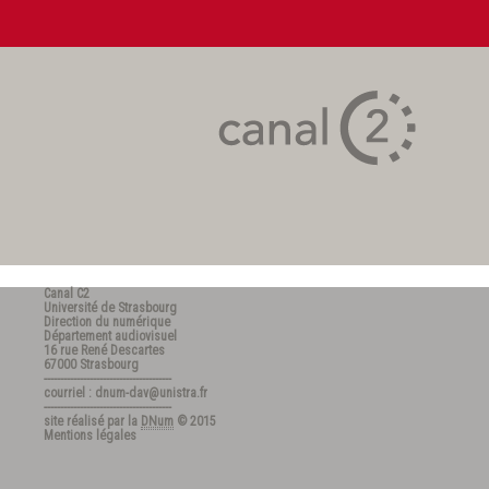
Canal C2
Université de Strasbourg
Direction du numérique
Département audiovisuel
16 rue René Descartes
67000 Strasbourg
---------------------------------------
courriel : dnum-dav@unistra.fr
---------------------------------------
site réalisé par la
DNum
© 2015
Mentions légales