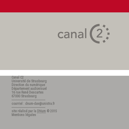
Canal C2
Université de Strasbourg
Direction du numérique
Département audiovisuel
16 rue René Descartes
67000 Strasbourg
---------------------------------------
courriel : dnum-dav@unistra.fr
---------------------------------------
site réalisé par la
DNum
© 2015
Mentions légales