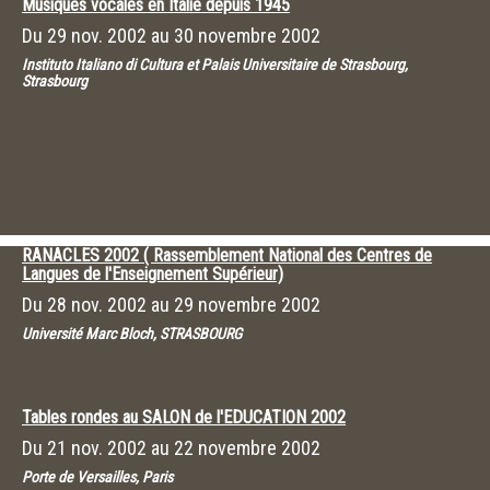
Musiques vocales en Italie depuis 1945
Du
29 nov. 2002
au
30 novembre 2002
Instituto Italiano di Cultura et Palais Universitaire de Strasbourg,
Strasbourg
RANACLES 2002 ( Rassemblement National des Centres de
Langues de l'Enseignement Supérieur)
Du
28 nov. 2002
au
29 novembre 2002
Université Marc Bloch, STRASBOURG
Tables rondes au SALON de l'EDUCATION 2002
Du
21 nov. 2002
au
22 novembre 2002
Porte de Versailles, Paris