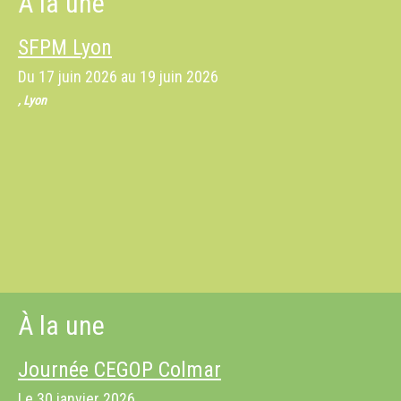
À la une
SFPM Lyon
Du
17 juin 2026
au
19 juin 2026
, Lyon
À la une
Journée CEGOP Colmar
Le
30 janvier 2026