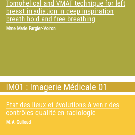
Tomohelical and VMAT technique for left
breast irradiation in deep inspiration
breath hold and free breathing
Mme
Marie Fargier-Voiron
IM01 : Imagerie Médicale 01
Etat des lieux et évolutions à venir des
contrôles qualité en radiologie
M.
A. Guillaud