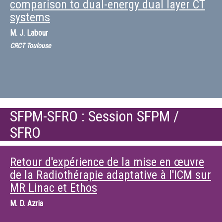
comparison to dual-energy dual layer CT
systems
M.
J. Labour
CRCT Toulouse
SFPM-SFRO : Session SFPM /
SFRO
Retour d'expérience de la mise en œuvre
de la Radiothérapie adaptative à l'ICM sur
MR Linac et Ethos
M.
D. Azria