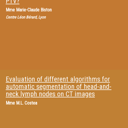
PTV?
Mme
Marie-Claude Biston
Centre Léon Bérard, Lyon
Evaluation of different algorithms for
automatic segmentation of head-and-
neck lymph nodes on CT images
Mme
M.L. Costea