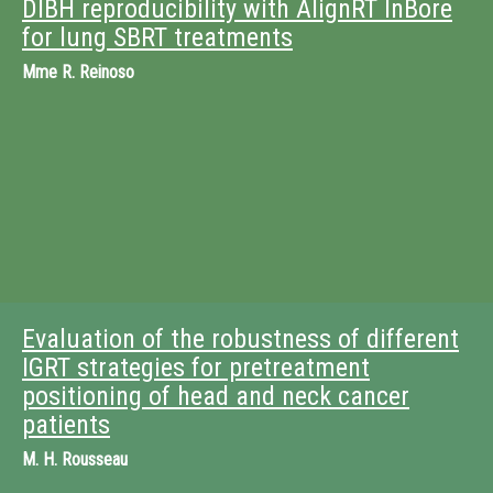
DIBH reproducibility with AlignRT InBore
for lung SBRT treatments
Mme
R. Reinoso
Evaluation of the robustness of different
IGRT strategies for pretreatment
positioning of head and neck cancer
patients
M.
H. Rousseau