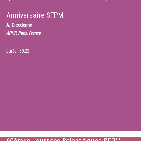
Anniversaire SFPM
A. Dieudonné
APHP, Paris, France
Durée :
59:22