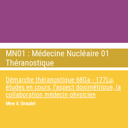
MN01 : Médecine Nucléaire 01
Théranostique
Démarche théranostique 68Ga - 177Lu,
études en cours, l'aspect dosimétrique, la
collaboration médecin-physicien
Mme
A. Giraudet