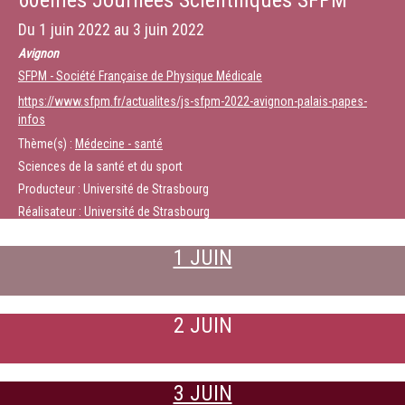
60èmes Journées Scientifiques SFPM
Du
1 juin 2022
au
3 juin 2022
Avignon
SFPM - Société Française de Physique Médicale
https://www.sfpm.fr/actualites/js-sfpm-2022-avignon-palais-papes-
infos
Thème(s) :
Médecine - santé
Sciences de la santé et du sport
Producteur : Université de Strasbourg
Réalisateur : Université de Strasbourg
1 JUIN
2 JUIN
3 JUIN