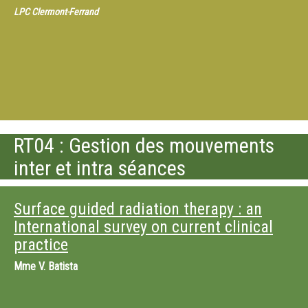
LPC Clermont-Ferrand
RT04 : Gestion des mouvements
inter et intra séances
Surface guided radiation therapy : an
International survey on current clinical
practice
Mme
V. Batista