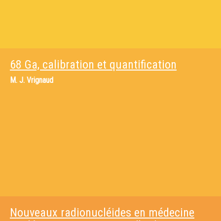
68 Ga, calibration et quantification
M.
J. Vrignaud
Nouveaux radionucléides en médecine