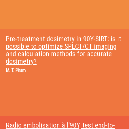
Pre-treatment dosimetry in 90Y-SIRT: is it
possible to optimize SPECT/CT imaging
and calculation methods for accurate
dosimetry?
M.
T. Pham
Radio embolisation à l'90Y, test end-to-