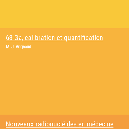
68 Ga, calibration et quantification
M.
J. Vrignaud
Nouveaux radionucléides en médecine