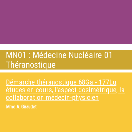
MN01 : Médecine Nucléaire 01
Théranostique
Démarche théranostique 68Ga - 177Lu,
études en cours, l'aspect dosimétrique, la
collaboration médecin-physicien
Mme
A. Giraudet