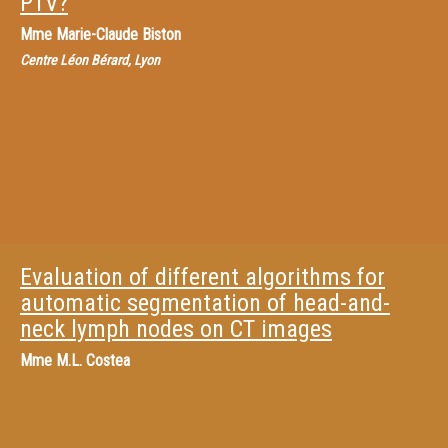
PTV?
Mme
Marie-Claude Biston
Centre Léon Bérard, Lyon
Evaluation of different algorithms for
automatic segmentation of head-and-
neck lymph nodes on CT images
Mme
M.L. Costea