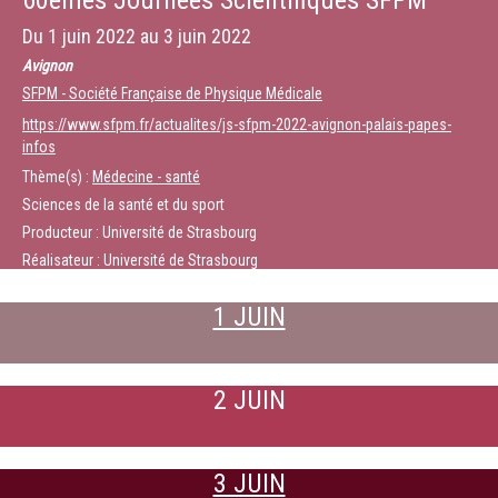
60èmes Journées Scientifiques SFPM
Du
1 juin 2022
au
3 juin 2022
Avignon
SFPM - Société Française de Physique Médicale
https://www.sfpm.fr/actualites/js-sfpm-2022-avignon-palais-papes-
infos
Thème(s) :
Médecine - santé
Sciences de la santé et du sport
Producteur : Université de Strasbourg
Réalisateur : Université de Strasbourg
1 JUIN
2 JUIN
3 JUIN