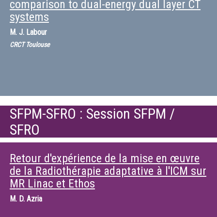
comparison to dual-energy dual layer CT
systems
M.
J. Labour
CRCT Toulouse
SFPM-SFRO : Session SFPM /
SFRO
Retour d'expérience de la mise en œuvre
de la Radiothérapie adaptative à l'ICM sur
MR Linac et Ethos
M.
D. Azria