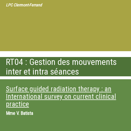
LPC Clermont-Ferrand
RT04 : Gestion des mouvements
inter et intra séances
Surface guided radiation therapy : an
International survey on current clinical
practice
Mme
V. Batista