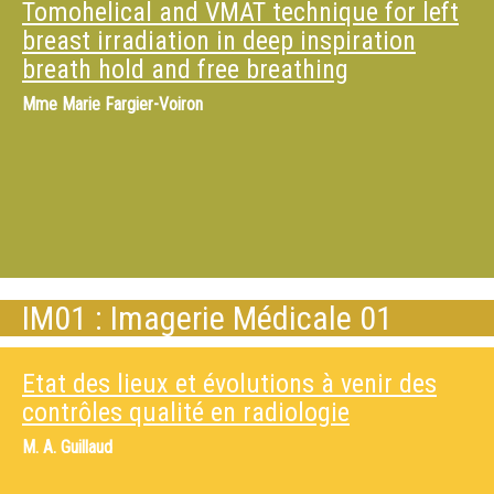
Tomohelical and VMAT technique for left
breast irradiation in deep inspiration
breath hold and free breathing
Mme
Marie Fargier-Voiron
IM01 : Imagerie Médicale 01
Etat des lieux et évolutions à venir des
contrôles qualité en radiologie
M.
A. Guillaud