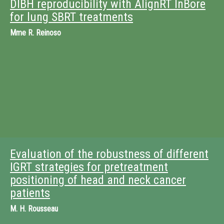
DIBH reproducibility with AlignRT InBore
for lung SBRT treatments
Mme
R. Reinoso
Evaluation of the robustness of different
IGRT strategies for pretreatment
positioning of head and neck cancer
patients
M.
H. Rousseau