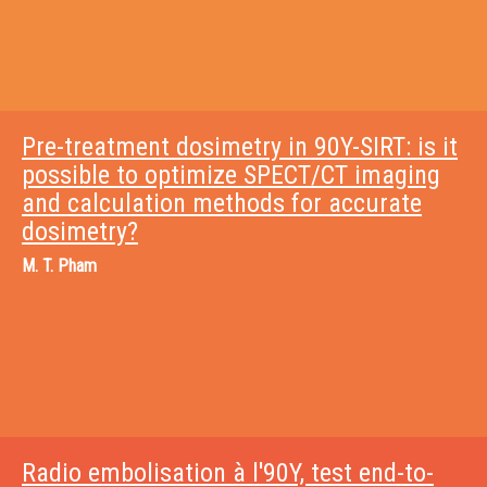
Pre-treatment dosimetry in 90Y-SIRT: is it
possible to optimize SPECT/CT imaging
and calculation methods for accurate
dosimetry?
M.
T. Pham
Radio embolisation à l'90Y, test end-to-