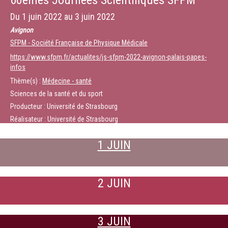
60èmes Journées Scientifiques SFPM
Du
1 juin 2022
au
3 juin 2022
Avignon
SFPM - Société Française de Physique Médicale
https://www.sfpm.fr/actualites/js-sfpm-2022-avignon-palais-papes-
infos
Thème(s) :
Médecine - santé
Sciences de la santé et du sport
Producteur : Université de Strasbourg
Réalisateur : Université de Strasbourg
1 JUIN
2 JUIN
3 JUIN