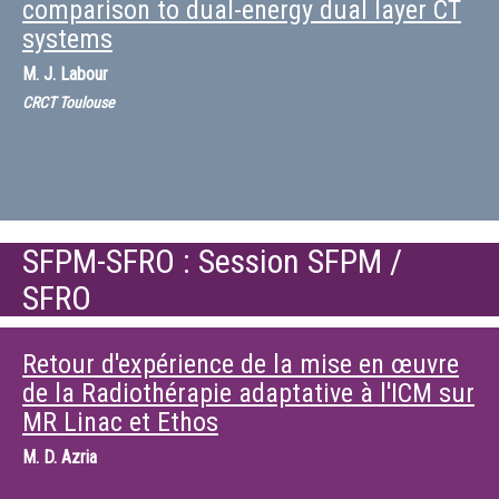
comparison to dual-energy dual layer CT
systems
M.
J. Labour
CRCT Toulouse
SFPM-SFRO : Session SFPM /
SFRO
Retour d'expérience de la mise en œuvre
de la Radiothérapie adaptative à l'ICM sur
MR Linac et Ethos
M.
D. Azria