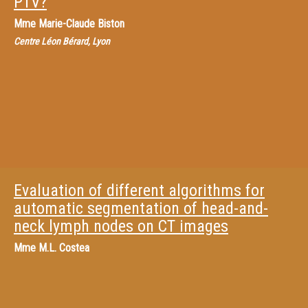
PTV?
Mme
Marie-Claude Biston
Centre Léon Bérard, Lyon
Evaluation of different algorithms for
automatic segmentation of head-and-
neck lymph nodes on CT images
Mme
M.L. Costea