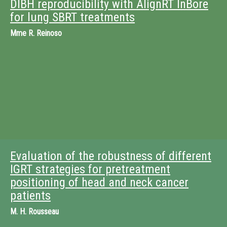
DIBH reproducibility with AlignRT InBore
for lung SBRT treatments
Mme
R. Reinoso
Evaluation of the robustness of different
IGRT strategies for pretreatment
positioning of head and neck cancer
patients
M.
H. Rousseau