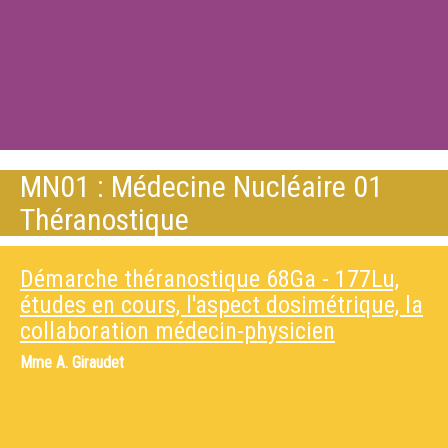
MN01 : Médecine Nucléaire 01
Théranostique
Démarche théranostique 68Ga - 177Lu,
études en cours, l'aspect dosimétrique, la
collaboration médecin-physicien
Mme
A. Giraudet