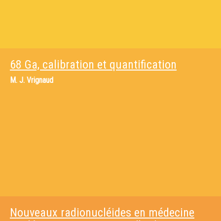
68 Ga, calibration et quantification
M.
J. Vrignaud
Nouveaux radionucléides en médecine