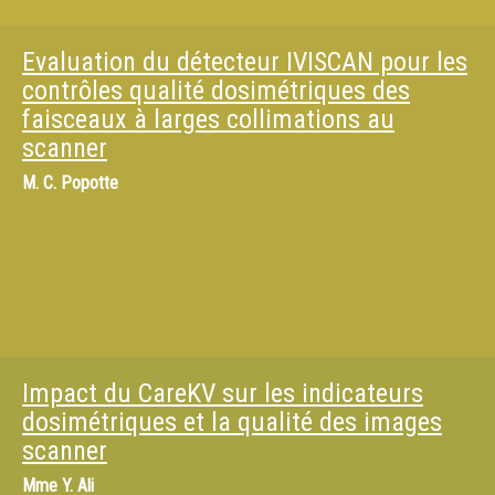
Evaluation du détecteur IVISCAN pour les
contrôles qualité dosimétriques des
faisceaux à larges collimations au
scanner
M.
C. Popotte
Impact du CareKV sur les indicateurs
dosimétriques et la qualité des images
scanner
Mme
Y. Ali