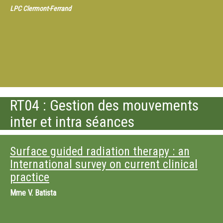
LPC Clermont-Ferrand
RT04 : Gestion des mouvements
inter et intra séances
Surface guided radiation therapy : an
International survey on current clinical
practice
Mme
V. Batista