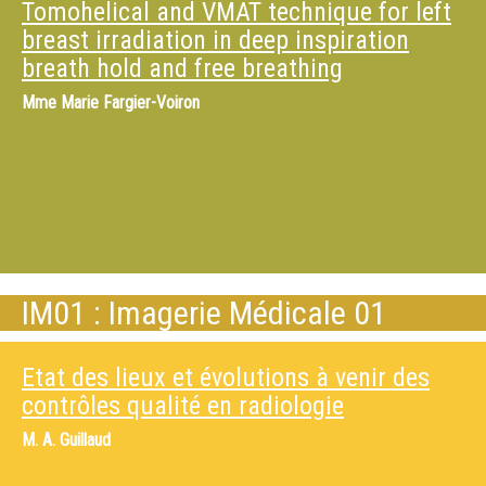
Tomohelical and VMAT technique for left
breast irradiation in deep inspiration
breath hold and free breathing
Mme
Marie Fargier-Voiron
IM01 : Imagerie Médicale 01
Etat des lieux et évolutions à venir des
contrôles qualité en radiologie
M.
A. Guillaud