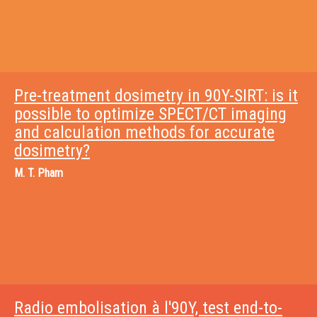
Pre-treatment dosimetry in 90Y-SIRT: is it
possible to optimize SPECT/CT imaging
and calculation methods for accurate
dosimetry?
M.
T. Pham
Radio embolisation à l'90Y, test end-to-