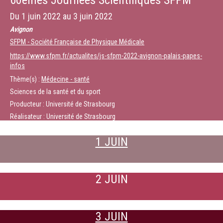
60èmes Journées Scientifiques SFPM
Du
1 juin 2022
au
3 juin 2022
Avignon
SFPM - Société Française de Physique Médicale
https://www.sfpm.fr/actualites/js-sfpm-2022-avignon-palais-papes-
infos
Thème(s) :
Médecine - santé
Sciences de la santé et du sport
Producteur : Université de Strasbourg
Réalisateur : Université de Strasbourg
1 JUIN
2 JUIN
3 JUIN