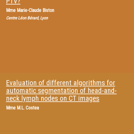
PTV?
Mme
Marie-Claude Biston
Centre Léon Bérard, Lyon
Evaluation of different algorithms for
automatic segmentation of head-and-
neck lymph nodes on CT images
Mme
M.L. Costea