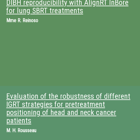
DIBH reproducibility with AlignRT InBore
for lung SBRT treatments
Mme
R. Reinoso
Evaluation of the robustness of different
IGRT strategies for pretreatment
positioning of head and neck cancer
patients
M.
H. Rousseau