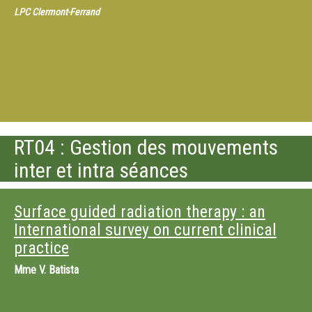
LPC Clermont-Ferrand
RT04 : Gestion des mouvements
inter et intra séances
Surface guided radiation therapy : an
International survey on current clinical
practice
Mme
V. Batista