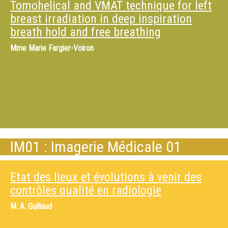
Tomohelical and VMAT technique for left
breast irradiation in deep inspiration
breath hold and free breathing
Mme
Marie Fargier-Voiron
IM01 : Imagerie Médicale 01
Etat des lieux et évolutions à venir des
contrôles qualité en radiologie
M.
A. Guillaud