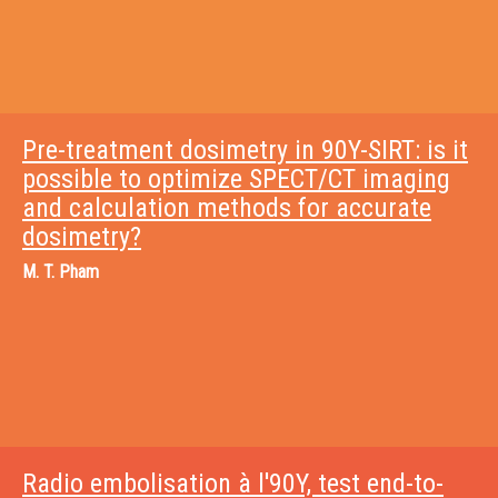
Pre-treatment dosimetry in 90Y-SIRT: is it
possible to optimize SPECT/CT imaging
and calculation methods for accurate
dosimetry?
M.
T. Pham
Radio embolisation à l'90Y, test end-to-