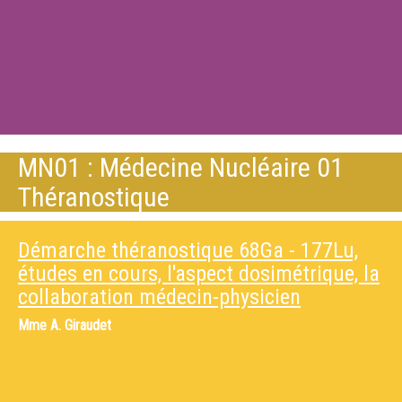
MN01 : Médecine Nucléaire 01
Théranostique
Démarche théranostique 68Ga - 177Lu,
études en cours, l'aspect dosimétrique, la
collaboration médecin-physicien
Mme
A. Giraudet