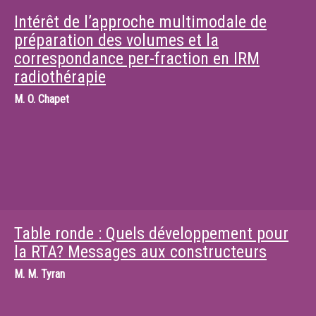
Intérêt de l’approche multimodale de
préparation des volumes et la
correspondance per-fraction en IRM
radiothérapie
M.
O. Chapet
Table ronde : Quels développement pour
la RTA? Messages aux constructeurs
M.
M. Tyran