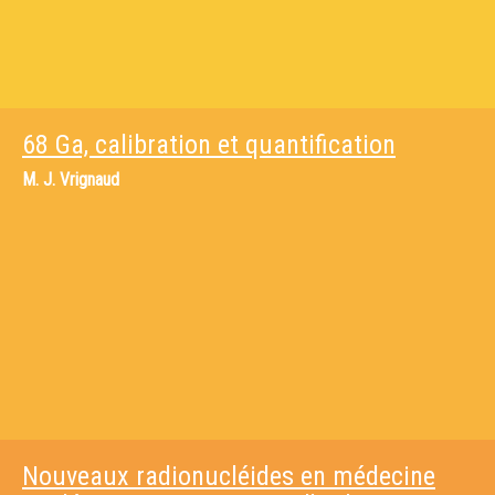
68 Ga, calibration et quantification
M.
J. Vrignaud
Nouveaux radionucléides en médecine