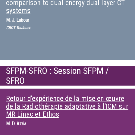
comparison to dual-energy dual layer CT
systems
M.
J. Labour
CRCT Toulouse
SFPM-SFRO : Session SFPM /
SFRO
Retour d'expérience de la mise en œuvre
de la Radiothérapie adaptative à l'ICM sur
MR Linac et Ethos
M.
D. Azria