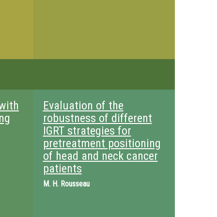
 with
Evaluation of the
ung
robustness of different
IGRT strategies for
pretreatment positioning
of head and neck cancer
patients
M.
H. Rousseau