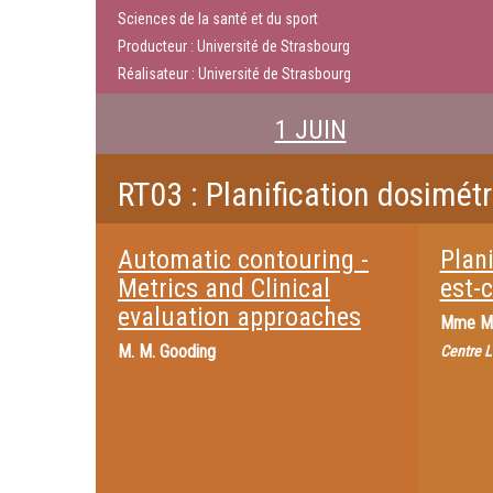
Sciences de la santé et du sport
Producteur : Université de Strasbourg
Réalisateur : Université de Strasbourg
1 JUIN
RT03 : Planification dosimét
Automatic contouring -
Plani
Metrics and Clinical
est-c
evaluation approaches
Mme
M
M.
M. Gooding
Centre L