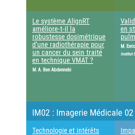
Le système AlignRT
Valid
améliore-t-il la
en s
robustesse dosimétrique
pulm
d'une radiothérapie pour
M.
Enri
un cancer du sein traité
Institut
en technique VMAT ?
M.
A. Ben Abdennebi
IM02 : Imagerie Médicale 02
Technologie et intérêts
Impa