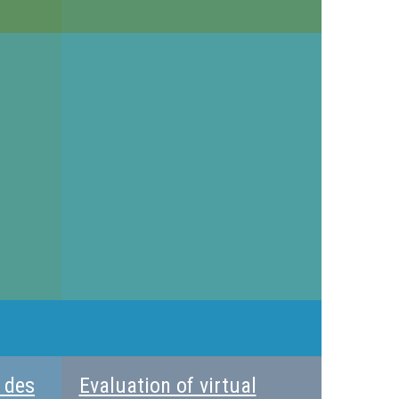
é des
Evaluation of virtual