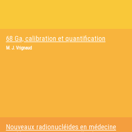
68 Ga, calibration et quantification
M.
J. Vrignaud
Nouveaux radionucléides en médecine