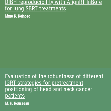
DIBH reproducibility with AlignRT InBore
for lung SBRT treatments
Mme
R. Reinoso
Evaluation of the robustness of different
IGRT strategies for pretreatment
positioning of head and neck cancer
patients
M.
H. Rousseau