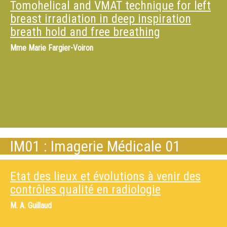
Tomohelical and VMAT technique for left
breast irradiation in deep inspiration
breath hold and free breathing
Mme
Marie Fargier-Voiron
IM01 : Imagerie Médicale 01
Etat des lieux et évolutions à venir des
contrôles qualité en radiologie
M.
A. Guillaud