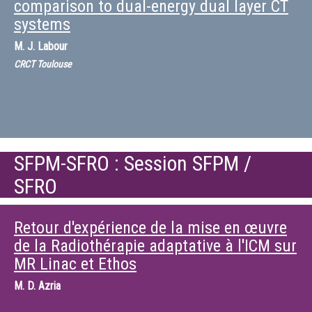
comparison to dual-energy dual layer CT
systems
M.
J. Labour
CRCT Toulouse
SFPM-SFRO : Session SFPM /
SFRO
Retour d'expérience de la mise en œuvre
de la Radiothérapie adaptative à l'ICM sur
MR Linac et Ethos
M.
D. Azria