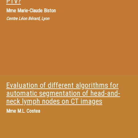
PTV?
Mme
Marie-Claude Biston
Centre Léon Bérard, Lyon
Evaluation of different algorithms for
automatic segmentation of head-and-
neck lymph nodes on CT images
Mme
M.L. Costea