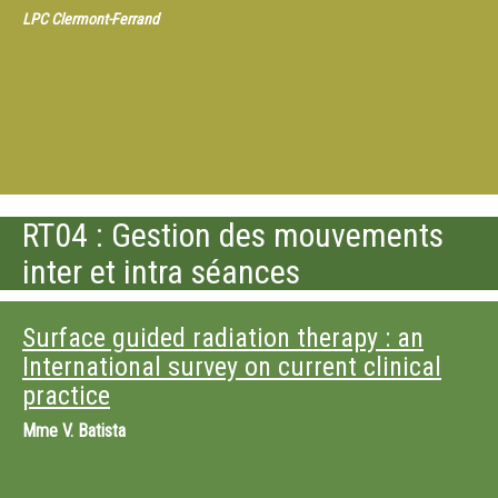
LPC Clermont-Ferrand
RT04 : Gestion des mouvements
inter et intra séances
Surface guided radiation therapy : an
International survey on current clinical
practice
Mme
V. Batista