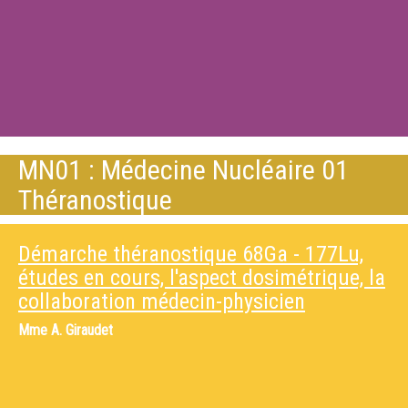
MN01 : Médecine Nucléaire 01
Théranostique
Démarche théranostique 68Ga - 177Lu,
études en cours, l'aspect dosimétrique, la
collaboration médecin-physicien
Mme
A. Giraudet