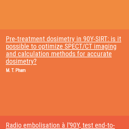
Pre-treatment dosimetry in 90Y-SIRT: is it
possible to optimize SPECT/CT imaging
and calculation methods for accurate
dosimetry?
M.
T. Pham
Radio embolisation à l'90Y, test end-to-