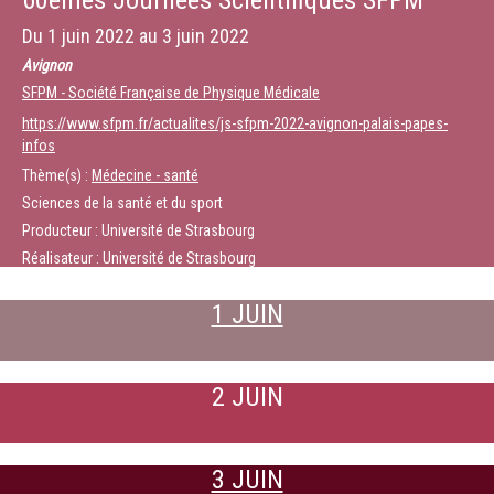
60èmes Journées Scientifiques SFPM
Du
1 juin 2022
au
3 juin 2022
Avignon
SFPM - Société Française de Physique Médicale
https://www.sfpm.fr/actualites/js-sfpm-2022-avignon-palais-papes-
infos
Thème(s) :
Médecine - santé
Sciences de la santé et du sport
Producteur : Université de Strasbourg
Réalisateur : Université de Strasbourg
1 JUIN
2 JUIN
3 JUIN