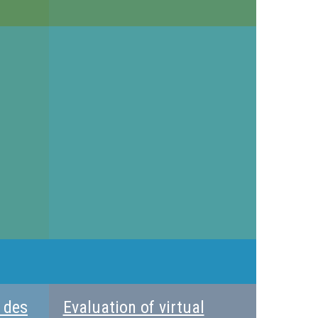
é des
Evaluation of virtual