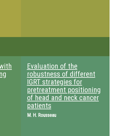
 with
Evaluation of the
ung
robustness of different
IGRT strategies for
pretreatment positioning
of head and neck cancer
patients
M.
H. Rousseau