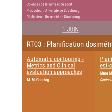
Sciences de la santé et du sport
Producteur : Université de Strasbourg
Réalisateur : Université de Strasbourg
1 JUIN
RT03 : Planification dosimét
Automatic contouring -
Plani
Metrics and Clinical
est-c
evaluation approaches
Mme
M
M.
M. Gooding
Centre L