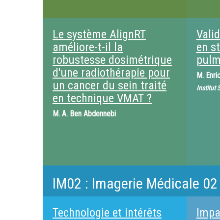
Le système AlignRT
Valid
améliore-t-il la
en s
robustesse dosimétrique
pulm
d'une radiothérapie pour
M.
Enri
un cancer du sein traité
Institut
en technique VMAT ?
M.
A. Ben Abdennebi
IM02 : Imagerie Médicale 02
Technologie et intérêts
Impa