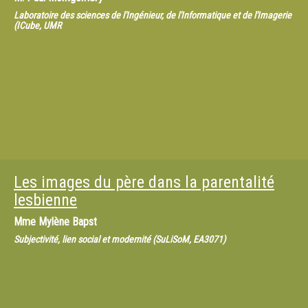
Laboratoire des sciences de l'Ingénieur, de l'Informatique et de l'Imagerie
(ICube, UMR
Les images du père dans la parentalité
lesbienne
Mme
Mylène Bapst
Subjectivité, lien social et modernité (SuLiSoM, EA3071)