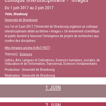
Colloque interdisciplinaire - "Images"
Du
1 juin 2017
au
2 juin 2017
Patio, Strasbourg
Université de Strasbourg
Les 1er et 2 juin 2017, l'Université de Strasbourg organise un colloque
interdisciplinaire dédié au thème « Images ». Un événement scientifique
et public destiné à favoriser l'émergence de projets de recherches aux
confins des disciplines.
http://images.unistra.fr/#c119077
Thème(s) :
Sciences
Lettres, Arts, Langues et Civilisations, Sciences humaines, sociales, de
l’éducation et de l’information, Transversal, Sciences fondamentales
Producteur : Université de Strasbourg
Réalisateur : Université de Strasbourg
1 JUIN
2 JUIN