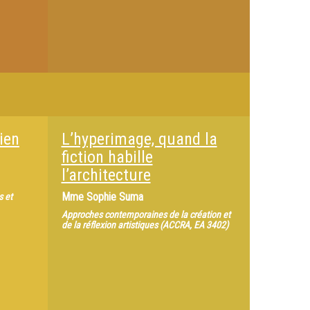
ien
L’hyperimage, quand la
fiction habille
l’architecture
Mme
Sophie Suma
s et
Approches contemporaines de la création et
de la réflexion artistiques (ACCRA, EA 3402)