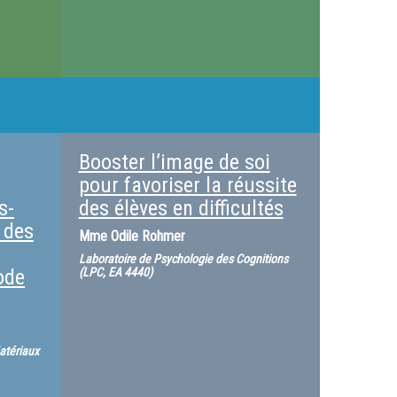
Booster l’image de soi
pour favoriser la réussite
s-
des élèves en difficultés
 des
Mme
Odile Rohmer
Laboratoire de Psychologie des Cognitions
ode
(LPC, EA 4440)
atériaux