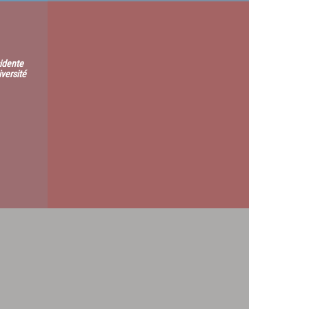
sidente
versité