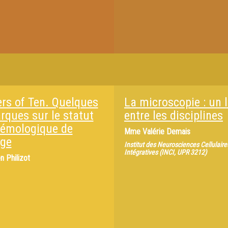
rs of Ten. Quelques
La microscopie : un l
rques sur le statut
entre les disciplines
témologique de
Mme
Valérie Demais
age
Institut des Neurosciences Cellulaire
Intégratives (INCI, UPR 3212)
n Philizot