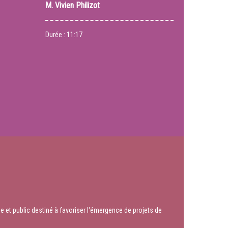
M.
Vivien Philizot
Durée :
11:17
ue et public destiné à favoriser l'émergence de projets de