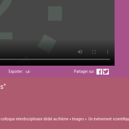
Exporter :
Partager sur :
es"
n colloque interdisciplinaire dédié au thème « Images ». Un événement scientifiq