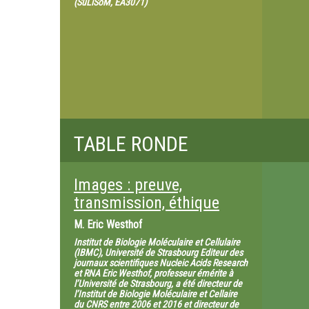
(SuLiSoM, EA3071)
TABLE RONDE
Images : preuve,
transmission, éthique
M.
Eric Westhof
Institut de Biologie Moléculaire et Cellulaire
(IBMC), Université de Strasbourg Editeur des
journaux scientifiques Nucleic Acids Research
et RNA Eric Westhof, professeur émérite à
l’Université de Strasbourg, a été directeur de
l’Institut de Biologie Moléculaire et Cellaire
du CNRS entre 2006 et 2016 et directeur de