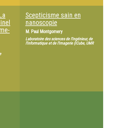
La
Scepticisme sain en
inel
nanoscopie
ème-
M.
Paul Montgomery
Laboratoire des sciences de l'Ingénieur, de
l'Informatique et de l'Imagerie (ICube, UMR
e