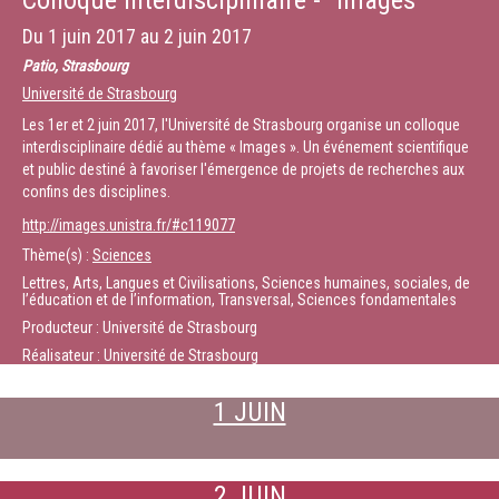
Colloque interdisciplinaire - "Images"
Du
1 juin 2017
au
2 juin 2017
Patio, Strasbourg
Université de Strasbourg
Les 1er et 2 juin 2017, l'Université de Strasbourg organise un colloque
interdisciplinaire dédié au thème « Images ». Un événement scientifique
et public destiné à favoriser l'émergence de projets de recherches aux
confins des disciplines.
http://images.unistra.fr/#c119077
Thème(s) :
Sciences
Lettres, Arts, Langues et Civilisations, Sciences humaines, sociales, de
l’éducation et de l’information, Transversal, Sciences fondamentales
Producteur : Université de Strasbourg
Réalisateur : Université de Strasbourg
1 JUIN
2 JUIN