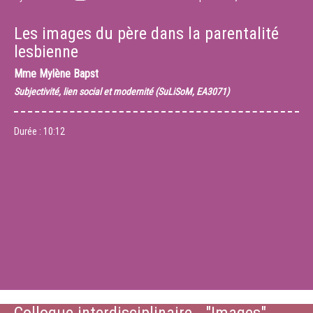
Les images du père dans la parentalité
lesbienne
Mme
Mylène Bapst
Subjectivité, lien social et modernité (SuLiSoM, EA3071)
Durée :
10:12