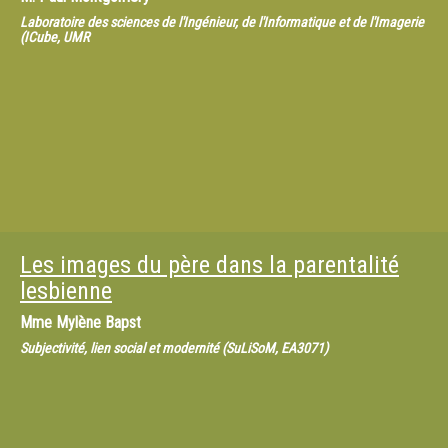
Laboratoire des sciences de l'Ingénieur, de l'Informatique et de l'Imagerie
(ICube, UMR
Les images du père dans la parentalité
lesbienne
Mme
Mylène Bapst
Subjectivité, lien social et modernité (SuLiSoM, EA3071)