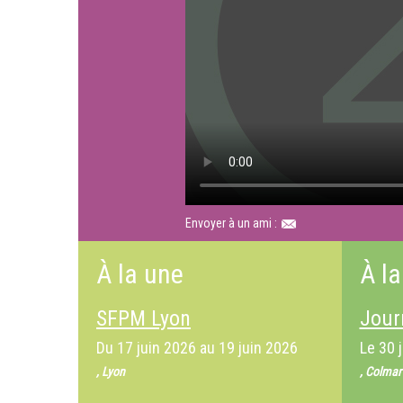
Envoyer à un ami :
À la une
À la
SFPM Lyon
Jour
Du
17 juin 2026
au
19 juin 2026
Le
30 
, Lyon
, Colmar