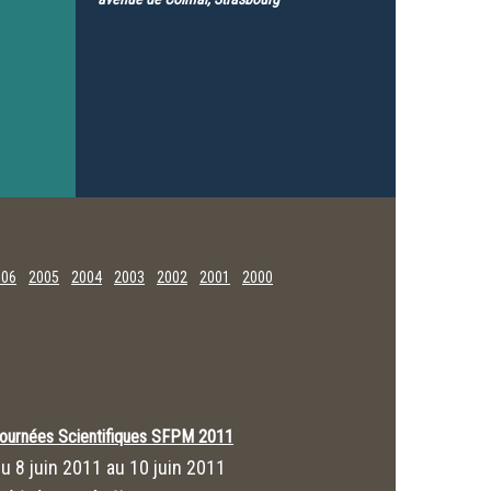
006
2005
2004
2003
2002
2001
2000
ournées Scientifiques SFPM 2011
Du
8 juin 2011
au
10 juin 2011