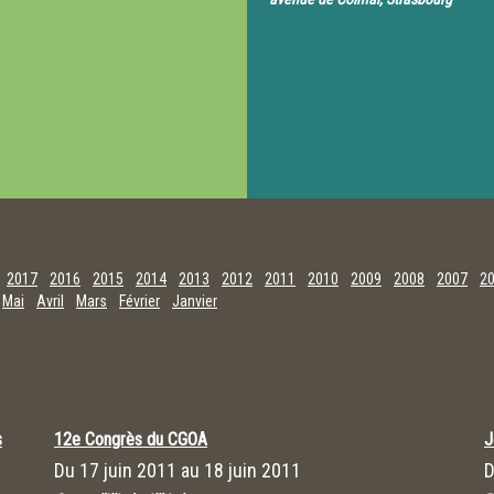
2017
2016
2015
2014
2013
2012
2011
2010
2009
2008
2007
2
Mai
Avril
Mars
Février
Janvier
s
12e Congrès du CGOA
J
Du
17 juin 2011
au
18 juin 2011