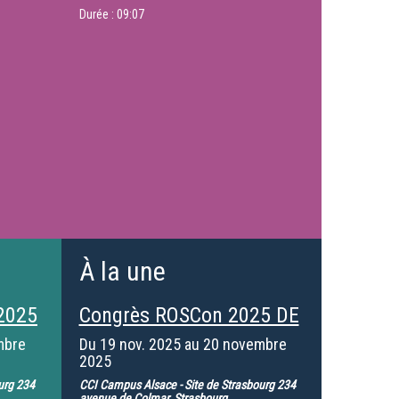
Durée :
09:07
À la une
2025
Congrès ROSCon 2025 DE
mbre
Du
19 nov. 2025
au
20 novembre
2025
urg 234
CCI Campus Alsace - Site de Strasbourg 234
avenue de Colmar, Strasbourg