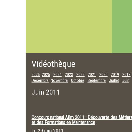
Vidéothèque
2026
2025
2024
2023
2022
2021
2020
2019
2018
Décembre
Novembre
Octobre
Septembre
Juillet
Juin
Juin 2011
Concours national Afim 2011 : Découverte des Métier
et des Formations en Maintenance
Le
29 juin 2011