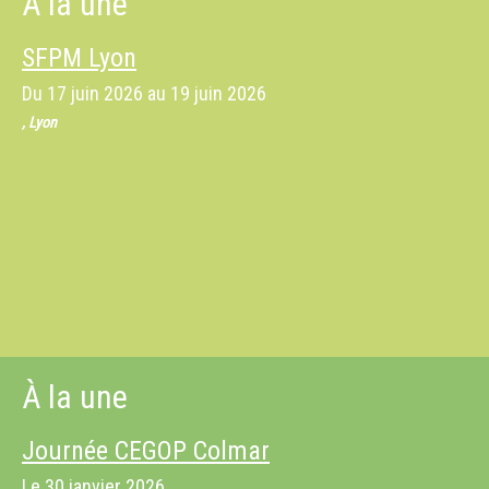
À la une
SFPM Lyon
Du
17 juin 2026
au
19 juin 2026
, Lyon
À la une
Journée CEGOP Colmar
Le
30 janvier 2026