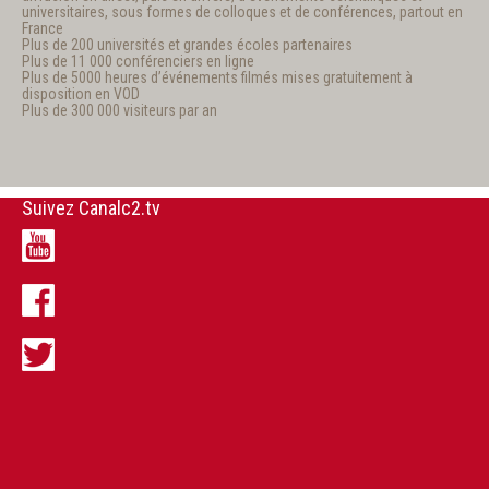
universitaires, sous formes de colloques et de conférences, partout en
France
Plus de 200 universités et grandes écoles partenaires
Plus de 11 000 conférenciers en ligne
Plus de 5000 heures d’événements filmés mises gratuitement à
disposition en VOD
Plus de 300 000 visiteurs par an
Suivez Canalc2.tv