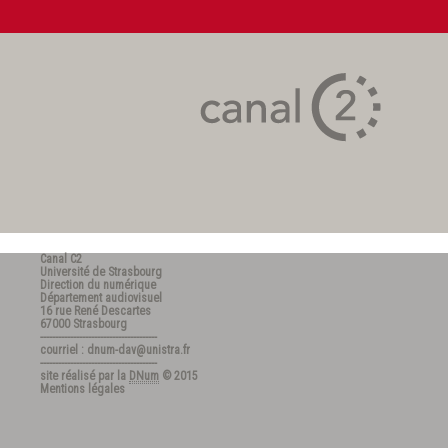
Canal C2
Université de Strasbourg
Direction du numérique
Département audiovisuel
16 rue René Descartes
67000 Strasbourg
---------------------------------------
courriel : dnum-dav@unistra.fr
---------------------------------------
site réalisé par la
DNum
© 2015
Mentions légales