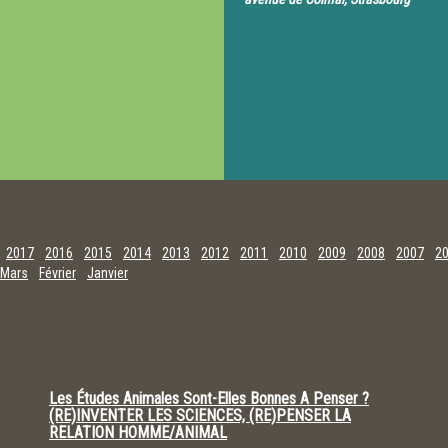
2017
2016
2015
2014
2013
2012
2011
2010
2009
2008
2007
2
Mars
Février
Janvier
Les Études Animales Sont-Elles Bonnes A Penser ?
(RE)INVENTER LES SCIENCES, (RE)PENSER LA
RELATION HOMME/ANIMAL