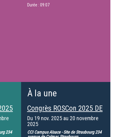
Durée :
09:07
À la une
2025
Congrès ROSCon 2025 DE
mbre
Du
19 nov. 2025
au
20 novembre
2025
urg 234
CCI Campus Alsace - Site de Strasbourg 234
avenue de Colmar, Strasbourg