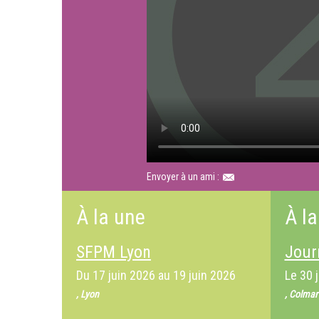
Envoyer à un ami :
À la une
À la
SFPM Lyon
Jour
Du
17 juin 2026
au
19 juin 2026
Le
30 
, Lyon
, Colmar