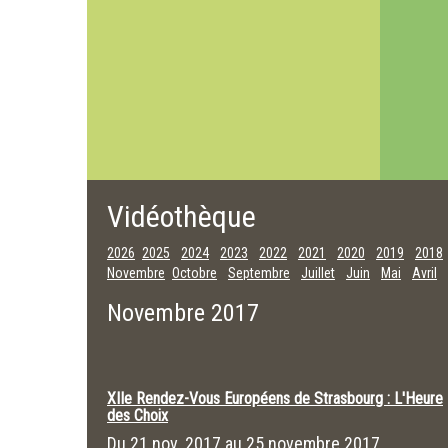
Vidéothèque
2026
2025
2024
2023
2022
2021
2020
2019
2018
Novembre
Octobre
Septembre
Juillet
Juin
Mai
Avril
Novembre 2017
XIIe Rendez-Vous Européens de Strasbourg : L'Heure
des Choix
Du
21 nov. 2017
au
25 novembre 2017