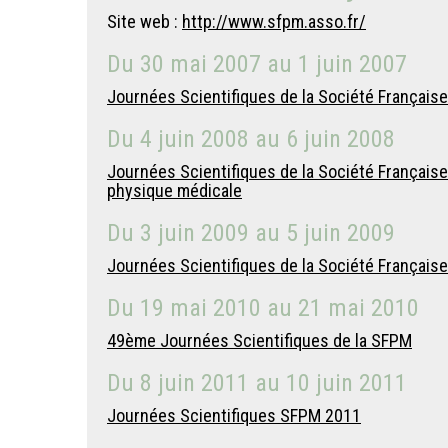
Site web :
http://www.sfpm.asso.fr/
Du
30 mai 2007
au
1 juin 2007
Journées Scientifiques de la Société Françai
Du
4 juin 2008
au
6 juin 2008
Journées Scientifiques de la Société Française 
physique médicale
Du
3 juin 2009
au
5 juin 2009
Journées Scientifiques de la Société Française
Du
19 mai 2010
au
21 mai 2010
49ème Journées Scientifiques de la SFPM
Du
8 juin 2011
au
10 juin 2011
Journées Scientifiques SFPM 2011