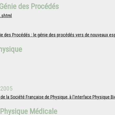
 Génie des Procédés
c.shtml
ie des Procédés : le génie des procédés vers de nouveaux e
Physique
 2005
e la Société Française de Physique, à l'interface Physique Bi
 Physique Médicale