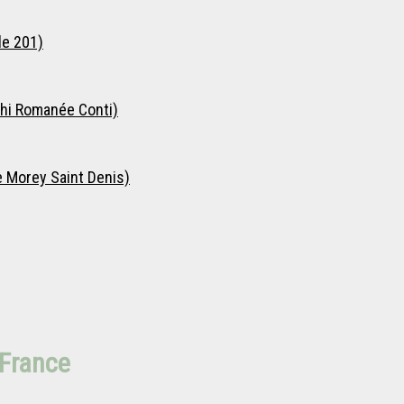
le 201)
hi Romanée Conti)
e Morey Saint Denis)
 France