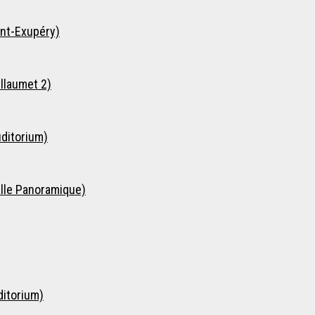
int-Exupéry)
llaumet 2)
ditorium)
lle Panoramique)
ditorium)