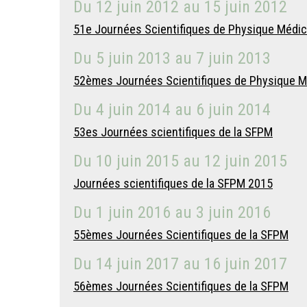
Du
12 juin 2012
au
15 juin 2012
51e Journées Scientifiques de Physique Médic
Du
5 juin 2013
au
7 juin 2013
52èmes Journées Scientifiques de Physique M
Du
4 juin 2014
au
6 juin 2014
53es Journées scientifiques de la SFPM
Du
10 juin 2015
au
12 juin 2015
Journées scientifiques de la SFPM 2015
Du
1 juin 2016
au
3 juin 2016
55èmes Journées Scientifiques de la SFPM
Du
14 juin 2017
au
16 juin 2017
56èmes Journées Scientifiques de la SFPM