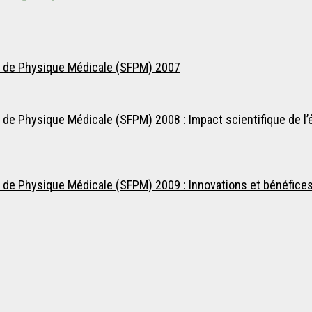
se de Physique Médicale (SFPM) 2007
de Physique Médicale (SFPM) 2008 : Impact scientifique de l’év
 de Physique Médicale (SFPM) 2009 : Innovations et bénéfices 