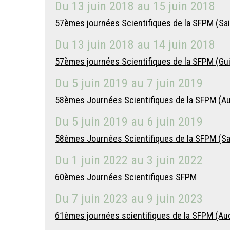
Du
13 juin 2018
au
15 juin 2018
57èmes journées Scientifiques de la SFPM (Sa
Du
13 juin 2018
au
14 juin 2018
57èmes journées Scientifiques de la SFPM (Gui
Du
5 juin 2019
au
7 juin 2019
58èmes Journées Scientifiques de la SFPM (Au
Du
5 juin 2019
au
6 juin 2019
58èmes Journées Scientifiques de la SFPM (Sa
Du
1 juin 2022
au
3 juin 2022
60èmes Journées Scientifiques SFPM
Du
7 juin 2023
au
9 juin 2023
61èmes journées scientifiques de la SFPM (Au