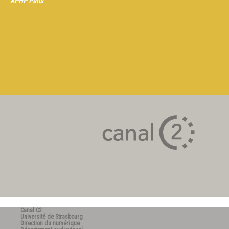
APHP Paris
Canal C2
Université de Strasbourg
Direction du numérique