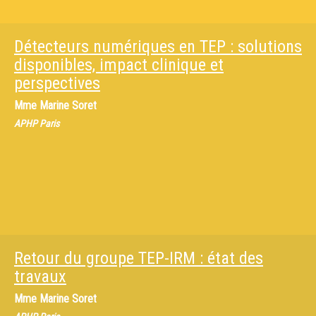
Détecteurs numériques en TEP : solutions
disponibles, impact clinique et
perspectives
Mme
Marine Soret
APHP Paris
Retour du groupe TEP-IRM : état des
travaux
Mme
Marine Soret