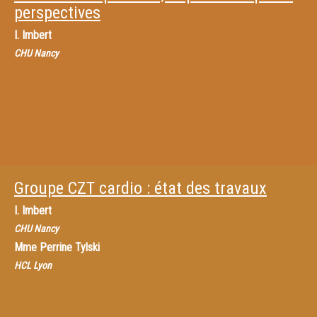
perspectives
I. Imbert
CHU Nancy
Groupe CZT cardio : état des travaux
I. Imbert
CHU Nancy
Mme
Perrine Tylski
HCL Lyon