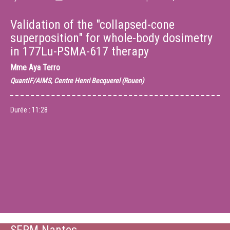
Validation of the "collapsed-cone
superposition" for whole-body dosimetry
in 177Lu-PSMA-617 therapy
Mme
Aya Terro
QuantIF/AIMS, Centre Henri Becquerel (Rouen)
Durée :
11:28