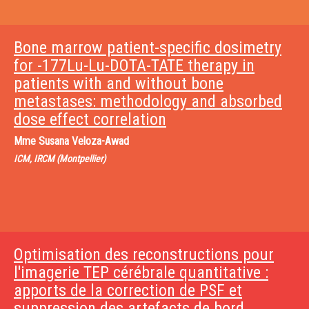
Bone marrow patient-specific dosimetry
for -177Lu-Lu-DOTA-TATE therapy in
patients with and without bone
metastases: methodology and absorbed
dose effect correlation
Mme
Susana Veloza-Awad
ICM, IRCM (Montpellier)
Optimisation des reconstructions pour
l'imagerie TEP cérébrale quantitative :
apports de la correction de PSF et
suppression des artefacts de bord.