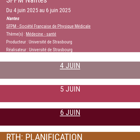
SFPM Nantes
Du
4 juin 2025
au
6 juin 2025
Nantes
SFPM - Société Française de Physique Médicale
Thème(s) :
Médecine - santé
Producteur : Université de Strasbourg
Réalisateur : Université de Strasbourg
4 JUIN
5 JUIN
6 JUIN
RTH: PLANIFICATION