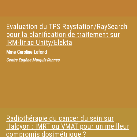
Evaluation du TPS Raystation/RaySearch
pour la planification de traitement sur
IRM-linac Unity/Elekta
Mme
Caroline Lafond
Centre Eugène Marquis Rennes
Radiothérapie du cancer du sein sur
Halcyon : IMRT ou VMAT pour un meilleur
compromis dosimétrique ?