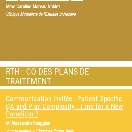
Mme
Caroline Moreau Noblet
Clinique Mutualiste de l'Estuaire St-Nazaire
RTH : CQ DES PLANS DE
TRAITEMENT
Communication invitée : Patient-Specific
QA and Plan Complexity : Time for a New
Paradigm ?
M.
Alessandro Scaggion
Veneto Institute of Oncology Padua, Italie