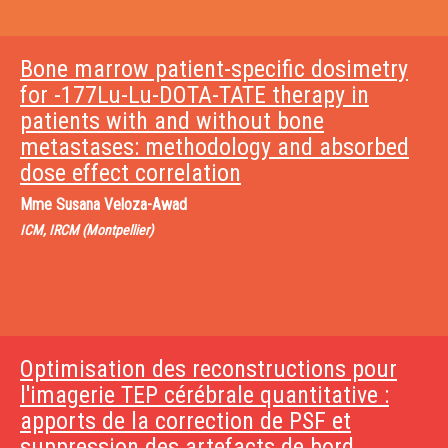
Bone marrow patient-specific dosimetry
for -177Lu-Lu-DOTA-TATE therapy in
patients with and without bone
metastases: methodology and absorbed
dose effect correlation
Mme
Susana Veloza-Awad
ICM, IRCM (Montpellier)
Optimisation des reconstructions pour
l'imagerie TEP cérébrale quantitative :
apports de la correction de PSF et
suppression des artefacts de bord.