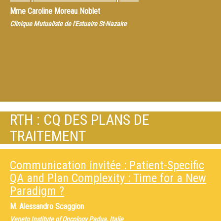
Mme
Caroline Moreau Noblet
Clinique Mutualiste de l'Estuaire St-Nazaire
RTH : CQ DES PLANS DE
TRAITEMENT
Communication invitée : Patient-Specific
QA and Plan Complexity : Time for a New
Paradigm ?
M.
Alessandro Scaggion
Veneto Institute of Oncology Padua, Italie