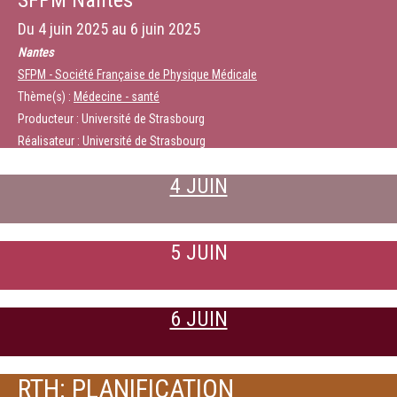
SFPM Nantes
Du
4 juin 2025
au
6 juin 2025
Nantes
SFPM - Société Française de Physique Médicale
Thème(s) :
Médecine - santé
Producteur : Université de Strasbourg
Réalisateur : Université de Strasbourg
4 JUIN
5 JUIN
6 JUIN
RTH: PLANIFICATION