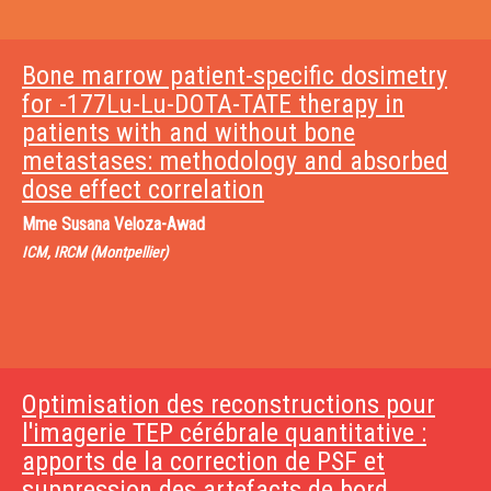
Bone marrow patient-specific dosimetry
for -177Lu-Lu-DOTA-TATE therapy in
patients with and without bone
metastases: methodology and absorbed
dose effect correlation
Mme
Susana Veloza-Awad
ICM, IRCM (Montpellier)
Optimisation des reconstructions pour
l'imagerie TEP cérébrale quantitative :
apports de la correction de PSF et
suppression des artefacts de bord.