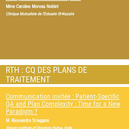
Mme
Caroline Moreau Noblet
Clinique Mutualiste de l'Estuaire St-Nazaire
RTH : CQ DES PLANS DE
TRAITEMENT
Communication invitée : Patient-Specific
QA and Plan Complexity : Time for a New
Paradigm ?
M.
Alessandro Scaggion
Veneto Institute of Oncology Padua, Italie