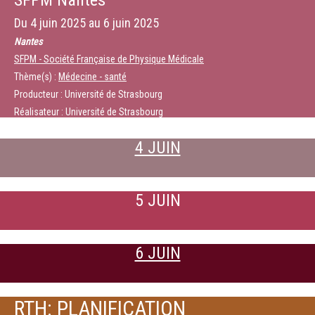
SFPM Nantes
Du
4 juin 2025
au
6 juin 2025
Nantes
SFPM - Société Française de Physique Médicale
Thème(s) :
Médecine - santé
Producteur : Université de Strasbourg
Réalisateur : Université de Strasbourg
4 JUIN
5 JUIN
6 JUIN
RTH: PLANIFICATION