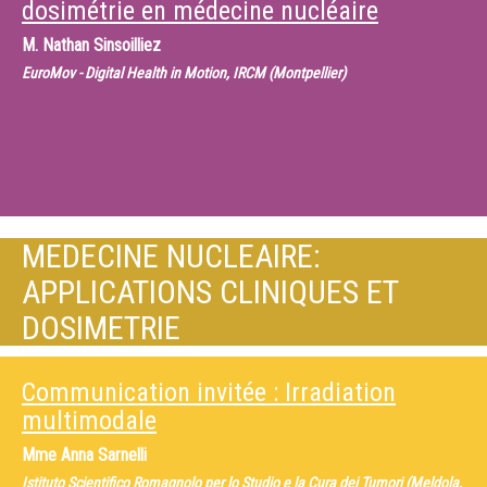
dosimétrie en médecine nucléaire
M.
Nathan Sinsoilliez
EuroMov - Digital Health in Motion, IRCM (Montpellier)
MEDECINE NUCLEAIRE:
APPLICATIONS CLINIQUES ET
DOSIMETRIE
Communication invitée : Irradiation
multimodale
Mme
Anna Sarnelli
Istituto Scientifico Romagnolo per lo Studio e la Cura dei Tumori (Meldola,