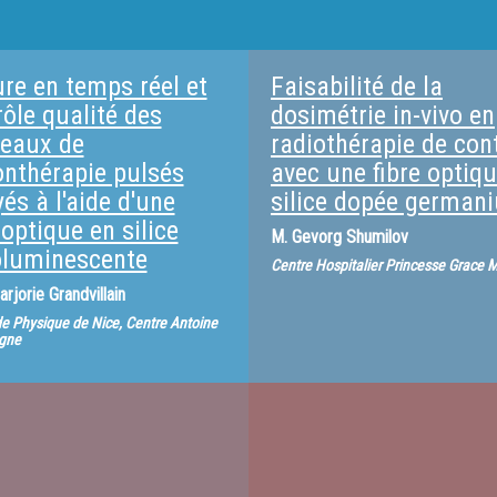
re en temps réel et
Faisabilité de la
ôle qualité des
dosimétrie in-vivo en
ceaux de
radiothérapie de con
onthérapie pulsés
avec une fibre optiq
és à l'aide d'une
silice dopée german
 optique en silice
M.
Gevorg Shumilov
oluminescente
Centre Hospitalier Princesse Grace
rjorie Grandvillain
 de Physique de Nice, Centre Antoine
gne