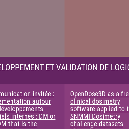
LOPPEMENT ET VALIDATION DE LOGI
unication invitée :
OpenDose3D as a fre
ementation autour
clinical dosimetry
développements
software applied to 
iels internes : DM or
SNMMI Dosimetry
DM that is the
challenge datasets