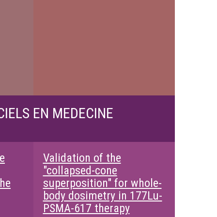
CIELS EN MEDECINE
e
Validation of the
"collapsed-cone
the
superposition" for whole-
body dosimetry in 177Lu-
PSMA-617 therapy