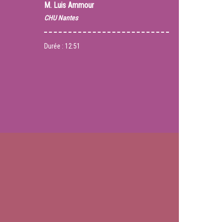
M.
Luis Ammour
CHU Nantes
Durée :
12:51