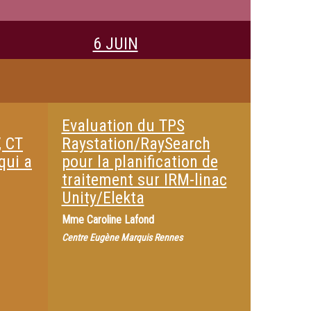
6 JUIN
Evaluation du TPS
, CT
Raystation/RaySearch
qui a
pour la planification de
traitement sur IRM-linac
Unity/Elekta
Mme
Caroline Lafond
Centre Eugène Marquis Rennes