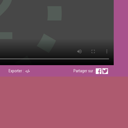
Exporter :
Partager sur :