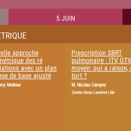
5 JUIN
ETRIQUE
elle approche
Prescription SBRT
métrique des ré
pulmonaire : ITV, GTV
iations avec un plan
moyen: qui a raison, 
ose de base ajusté
tort ?
my Molinier
M.
Nicolas Campisi
Centre Oscar Lambret Lille