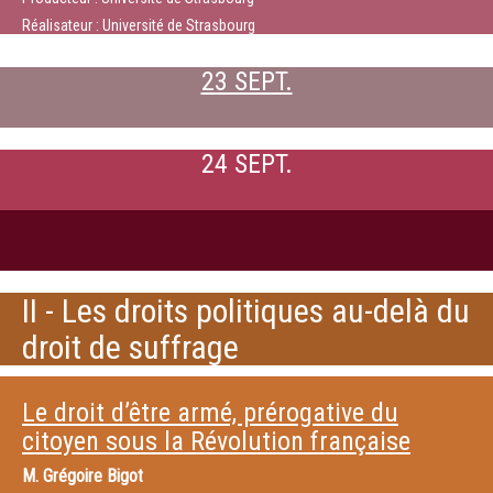
Réalisateur : Université de Strasbourg
23 SEPT.
24 SEPT.
II - Les droits politiques au-delà du
droit de suffrage
Le droit d’être armé, prérogative du
citoyen sous la Révolution française
M.
Grégoire Bigot