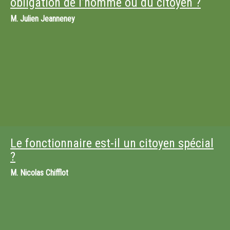
obligation de l’homme ou du citoyen ?
M.
Julien Jeanneney
Le fonctionnaire est-il un citoyen spécial
?
M.
Nicolas Chifflot