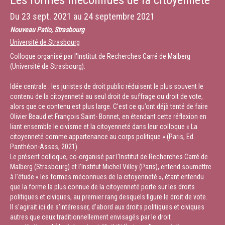
Les formes méconnues de la citoyenneté
Du
23 sept. 2021
au
24 septembre 2021
Nouveau Patio, Strasbourg
Université de Strasbourg
Colloque organisé par l'Institut de Recherches Carré de Malberg
(Université de Strasbourg).
Idée centrale : les juristes de droit public réduisent le plus souvent le
contenu de la citoyenneté au seul droit de suffrage ou droit de vote,
alors que ce contenu est plus large. C’est ce qu’ont déjà tenté de faire
Olivier Beaud et François Saint- Bonnet, en étendant cette réflexion en
liant ensemble le civisme et la citoyenneté dans leur colloque « La
citoyenneté comme appartenance au corps politique » (Paris, Ed.
Panthéon-Assas, 2021).
Le présent colloque, co-organisé par l’Institut de Recherches Carré de
Malberg (Strasbourg) et l’Institut Michel Villey (Paris), entend soumettre
à l’étude « les formes méconnues de la citoyenneté », étant entendu
que la forme la plus connue de la citoyenneté porte sur les droits
politiques et civiques, au premier rang desquels figure le droit de vote.
Il s’agirait ici de s’intéresser, d’abord aux droits politiques et civiques
autres que ceux traditionnellement envisagés par le droit