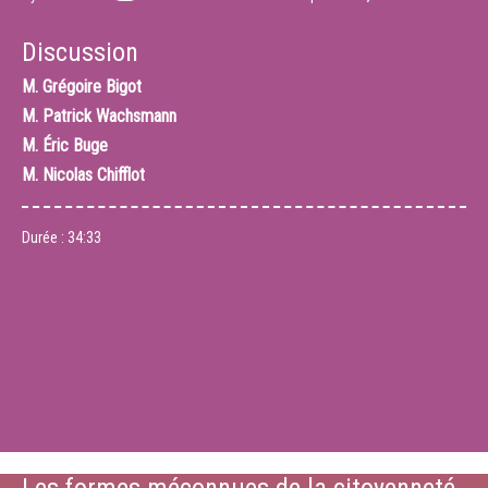
Discussion
M.
Grégoire Bigot
M.
Patrick Wachsmann
M.
Éric Buge
M.
Nicolas Chifflot
Durée :
34:33