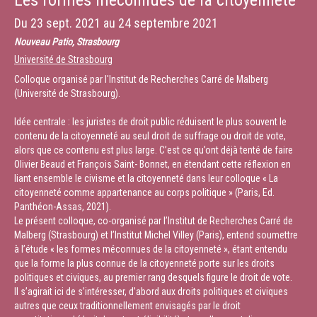
Les formes méconnues de la citoyenneté
Du
23 sept. 2021
au
24 septembre 2021
Nouveau Patio, Strasbourg
Université de Strasbourg
Colloque organisé par l'Institut de Recherches Carré de Malberg
(Université de Strasbourg).
Idée centrale : les juristes de droit public réduisent le plus souvent le
contenu de la citoyenneté au seul droit de suffrage ou droit de vote,
alors que ce contenu est plus large. C’est ce qu’ont déjà tenté de faire
Olivier Beaud et François Saint- Bonnet, en étendant cette réflexion en
liant ensemble le civisme et la citoyenneté dans leur colloque « La
citoyenneté comme appartenance au corps politique » (Paris, Ed.
Panthéon-Assas, 2021).
Le présent colloque, co-organisé par l’Institut de Recherches Carré de
Malberg (Strasbourg) et l’Institut Michel Villey (Paris), entend soumettre
à l’étude « les formes méconnues de la citoyenneté », étant entendu
que la forme la plus connue de la citoyenneté porte sur les droits
politiques et civiques, au premier rang desquels figure le droit de vote.
Il s’agirait ici de s’intéresser, d’abord aux droits politiques et civiques
autres que ceux traditionnellement envisagés par le droit