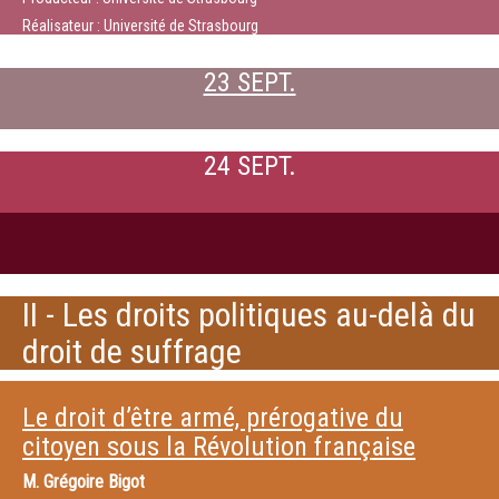
Réalisateur : Université de Strasbourg
23 SEPT.
24 SEPT.
II - Les droits politiques au-delà du
droit de suffrage
Le droit d’être armé, prérogative du
citoyen sous la Révolution française
M.
Grégoire Bigot