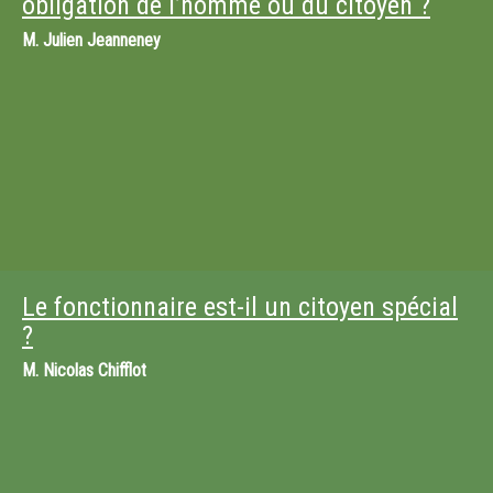
obligation de l’homme ou du citoyen ?
M.
Julien Jeanneney
Le fonctionnaire est-il un citoyen spécial
?
M.
Nicolas Chifflot