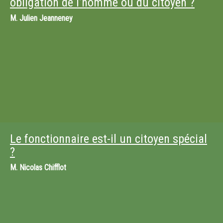
obligation de l’homme ou du citoyen ?
M.
Julien Jeanneney
Le fonctionnaire est-il un citoyen spécial
?
M.
Nicolas Chifflot