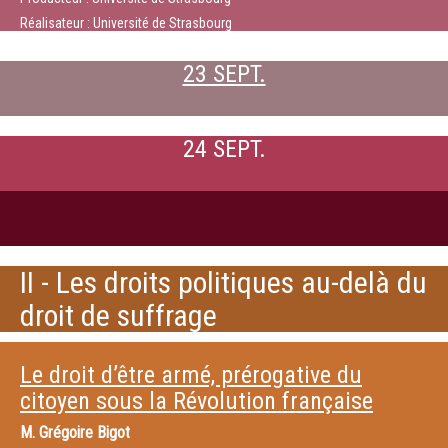
Réalisateur : Université de Strasbourg
23 SEPT.
24 SEPT.
II - Les droits politiques au-delà du
droit de suffrage
Le droit d’être armé, prérogative du
citoyen sous la Révolution française
M.
Grégoire Bigot