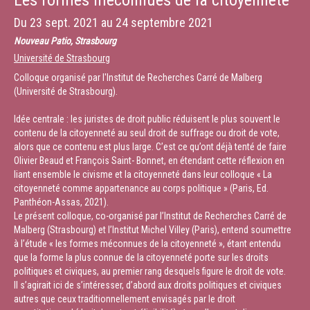
Les formes méconnues de la citoyenneté
Du
23 sept. 2021
au
24 septembre 2021
Nouveau Patio, Strasbourg
Université de Strasbourg
Colloque organisé par l'Institut de Recherches Carré de Malberg
(Université de Strasbourg).
Idée centrale : les juristes de droit public réduisent le plus souvent le
contenu de la citoyenneté au seul droit de suffrage ou droit de vote,
alors que ce contenu est plus large. C’est ce qu’ont déjà tenté de faire
Olivier Beaud et François Saint- Bonnet, en étendant cette réflexion en
liant ensemble le civisme et la citoyenneté dans leur colloque « La
citoyenneté comme appartenance au corps politique » (Paris, Ed.
Panthéon-Assas, 2021).
Le présent colloque, co-organisé par l’Institut de Recherches Carré de
Malberg (Strasbourg) et l’Institut Michel Villey (Paris), entend soumettre
à l’étude « les formes méconnues de la citoyenneté », étant entendu
que la forme la plus connue de la citoyenneté porte sur les droits
politiques et civiques, au premier rang desquels figure le droit de vote.
Il s’agirait ici de s’intéresser, d’abord aux droits politiques et civiques
autres que ceux traditionnellement envisagés par le droit