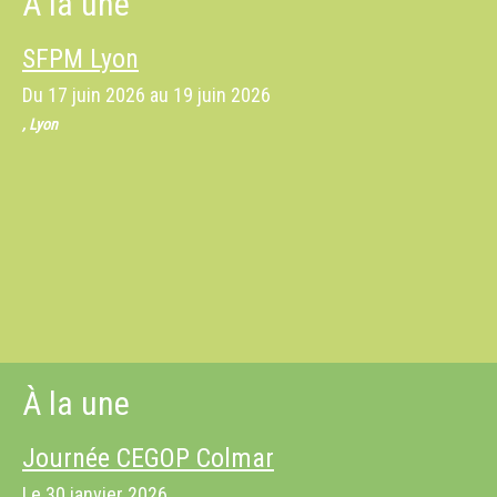
À la une
SFPM Lyon
Du
17 juin 2026
au
19 juin 2026
, Lyon
À la une
Journée CEGOP Colmar
Le
30 janvier 2026