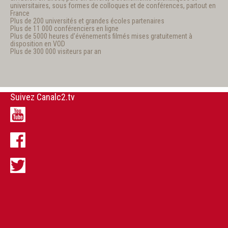
universitaires, sous formes de colloques et de conférences, partout en
France
Plus de 200 universités et grandes écoles partenaires
Plus de 11 000 conférenciers en ligne
Plus de 5000 heures d’événements filmés mises gratuitement à
disposition en VOD
Plus de 300 000 visiteurs par an
Suivez Canalc2.tv