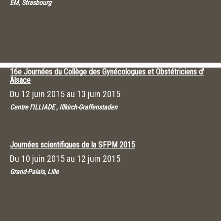
EM, Strasbourg
16e Journées du Collège des Gynécologues et Obstétriciens d'
Alsace
Du
12 juin 2015
au
13 juin 2015
Centre l’ILLIADE , Illkirch-Graffenstaden
Journées scientifiques de la SFPM 2015
Du
10 juin 2015
au
12 juin 2015
Grand-Palais, Lille