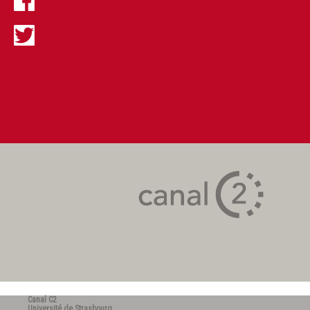
Canal C2
Université de Strasbourg