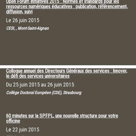
Open Forum Initiatives 2015 : Normes et standards pour les
ressources numériques éducatives : publication, référencement,
diffusion, suivi
Le
26 juin 2015
CESI, , Mont-Saint-Aignan
Colloque annuel des Directeurs Généraux des services : Innover,
le défi des services universitaires
Du
25 juin 2015
au
26 juin 2015
Collège Doctoral Européen (CDE), Strasbourg
60 minutes sur la SPFPL, une nouvelle structure pour votre
officine
Le
22 juin 2015