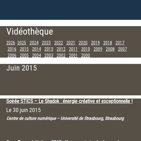
Vidéothèque
2026
2025
2024
2023
2022
2021
2020
2019
2018
2017
2016
2015
2014
2013
2012
2011
2010
2009
2008
2007
2006
2005
2004
2003
2002
2001
2000
Décembre
Novembre
Octobre
Septembre
Juillet
Juin
Mai
Avril
Juin 2015
Mars
Février
Janvier
Soirée STICS – Le Shadok : énergie créative et exceptionnelle !
Le
30 juin 2015
Centre de culture numérique – Université de Strasbourg, Strasbourg