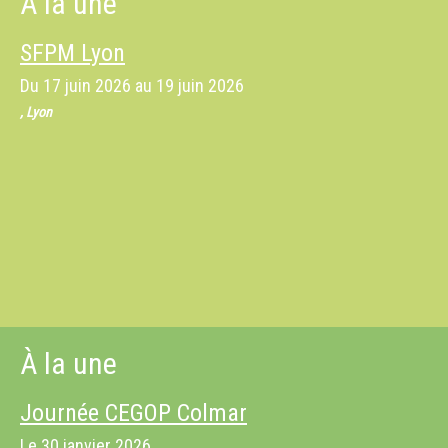
À la une
SFPM Lyon
Du
17 juin 2026
au
19 juin 2026
, Lyon
À la une
Journée CEGOP Colmar
Le
30 janvier 2026