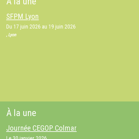
À la une
SFPM Lyon
Du
17 juin 2026
au
19 juin 2026
, Lyon
À la une
Journée CEGOP Colmar
Le
30 janvier 2026