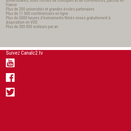
universitaires, sous formes de colloques et de conférences, partout en
France
Plus de 200 universités et grandes écoles partenaires
Plus de 11 000 conférenciers en ligne
Plus de 5000 heures d’événements filmés mises gratuitement à
disposition en VOD
Plus de 300 000 visiteurs par an
Suivez Canalc2.tv