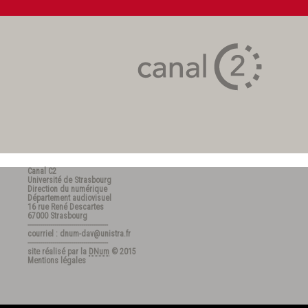
Canal C2
Université de Strasbourg
Direction du numérique
Département audiovisuel
16 rue René Descartes
67000 Strasbourg
---------------------------------------
courriel : dnum-dav@unistra.fr
---------------------------------------
site réalisé par la
DNum
© 2015
Mentions légales