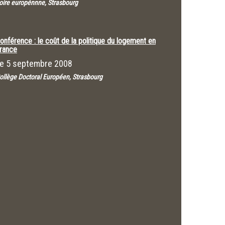
oire europénnne, Strasbourg
onférence : le coût de la politique du logement en
rance
Le
5 septembre 2008
ollège Doctoral Européen, Strasbourg