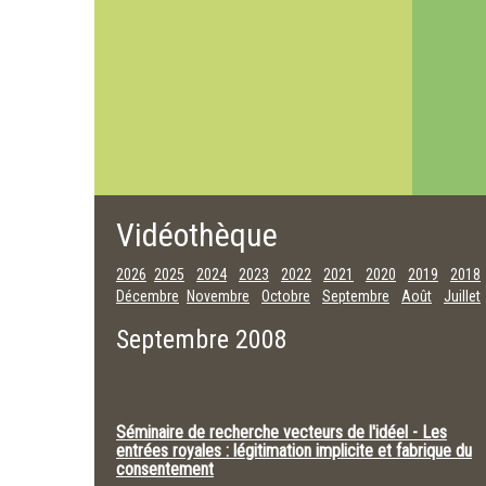
Vidéothèque
2026
2025
2024
2023
2022
2021
2020
2019
2018
Décembre
Novembre
Octobre
Septembre
Août
Juillet
Septembre 2008
Séminaire de recherche vecteurs de l'idéel - Les
entrées royales : légitimation implicite et fabrique du
consentement