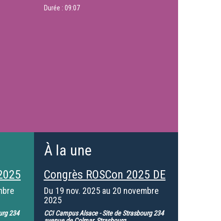
Durée :
09:07
À la une
2025
Congrès ROSCon 2025 DE
mbre
Du
19 nov. 2025
au
20 novembre
2025
urg 234
CCI Campus Alsace - Site de Strasbourg 234
avenue de Colmar, Strasbourg