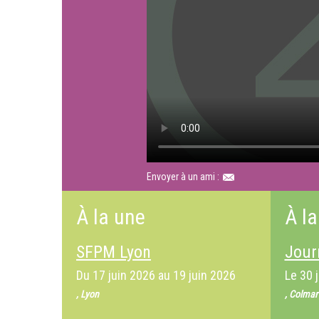
Envoyer à un ami :
À la une
À la
SFPM Lyon
Jour
Du
17 juin 2026
au
19 juin 2026
Le
30 
, Lyon
, Colmar