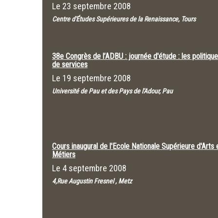
Le
23 septembre 2008
Centre d'Études Supérieures de la Renaissance, Tours
38e Congrès de l’ADBU : journée d'étude : les politiqu
de services
Le
19 septembre 2008
Université de Pau et des Pays de l'Adour, Pau
Cours inaugural de l'Ecole Nationale Supérieure d'Arts 
Métiers
Le
4 septembre 2008
4,Rue Augustin Fresnel , Metz