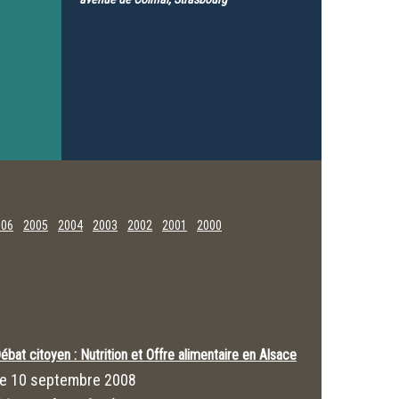
006
2005
2004
2003
2002
2001
2000
ébat citoyen : Nutrition et Offre alimentaire en Alsace
Le
10 septembre 2008