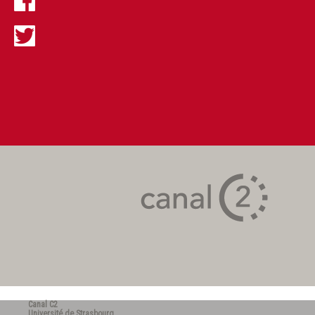
Canal C2
Université de Strasbourg