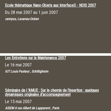
Ecole thématique Nano-Objets aux InterfaceS - NOIS 2007
Du
28 mai 2007
au
1 juin 2007
campus, Lacanau-Océan
Les Entretiens sur la Maintenance 2007
Le
16 mai 2007
IUT Louis Pasteur , Schiltigheim
Séminaire de l 'AMUE : Sur le chemin de l'insertion : quelques
dynamiques originales d'accompagnement
Le
15 mai 2007
ASIEM 6 rue Albert de Lapparent , Paris