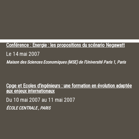
Conférence : Energie : les propositions du scénario Negawatt
Le
14 mai 2007
Maison des Sciences Economiques (MSE) de l'Université Paris 1, Paris
Cpge et Ecoles d’ingénieurs : une formation en évolution adaptée
aux enjeux internationaux
Du
10 mai 2007
au
11 mai 2007
ÉCOLE CENTRALE , PARIS