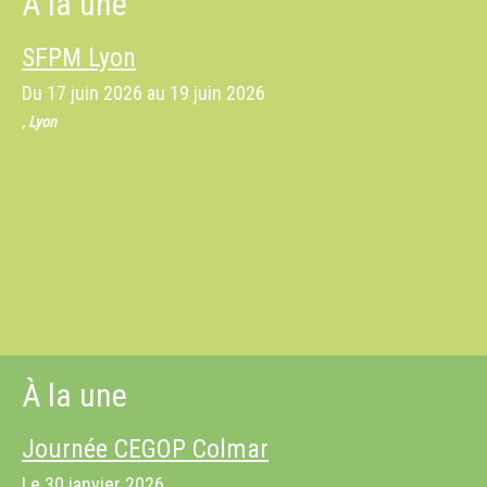
À la une
SFPM Lyon
Du
17 juin 2026
au
19 juin 2026
, Lyon
À la une
Journée CEGOP Colmar
Le
30 janvier 2026