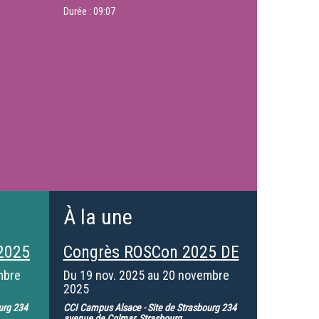
Durée :
09:07
À la une
2025
Congrès ROSCon 2025 DE
mbre
Du
19 nov. 2025
au
20 novembre
2025
urg 234
CCI Campus Alsace - Site de Strasbourg 234
avenue de Colmar, Strasbourg