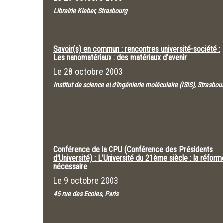
Librairie Kleber, Strasbourg
Savoir(s) en commun : rencontres université-société :
Les nanomatériaux : des matériaux d'avenir
Le
28 octobre 2003
Institut de science et d'ingénierie moléculaire (ISIS), Strasbou
Conférence de la CPU (Conférence des Présidents
d'Université) : L’Université du 21ème siècle : la réform
nécessaire
Le
9 octobre 2003
45 rue des Ecoles, Paris