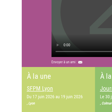
Envoyer à un ami :
À la une
À la
SFPM Lyon
Jour
Du
17 juin 2026
au
19 juin 2026
Le
30 
, Lyon
, Colmar