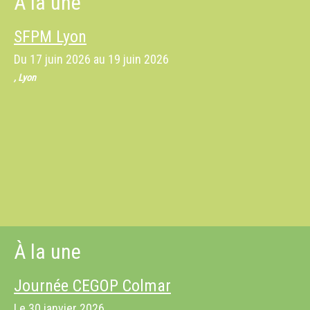
À la une
SFPM Lyon
Du
17 juin 2026
au
19 juin 2026
, Lyon
À la une
Journée CEGOP Colmar
Le
30 janvier 2026