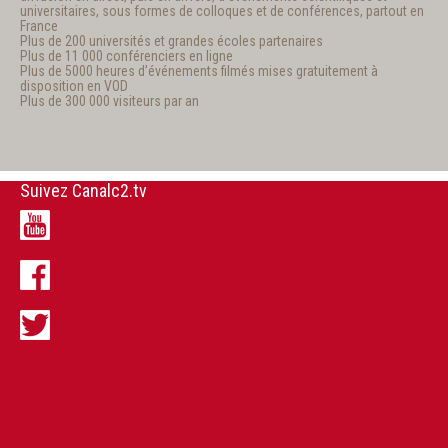
universitaires, sous formes de colloques et de conférences, partout en
France
Plus de 200 universités et grandes écoles partenaires
Plus de 11 000 conférenciers en ligne
Plus de 5000 heures d’événements filmés mises gratuitement à
disposition en VOD
Plus de 300 000 visiteurs par an
Suivez Canalc2.tv