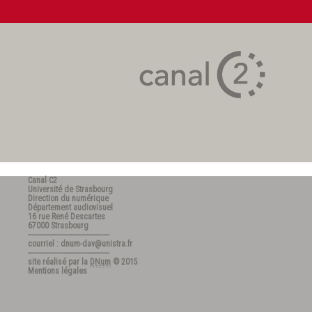
Canal C2
Université de Strasbourg
Direction du numérique
Département audiovisuel
16 rue René Descartes
67000 Strasbourg
---------------------------------------
courriel : dnum-dav@unistra.fr
---------------------------------------
site réalisé par la
DNum
© 2015
Mentions légales