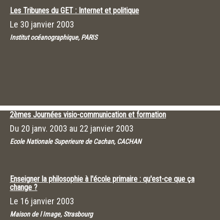
Les Tribunes du GET : Internet et politique
Le
30 janvier 2003
Institut océanographique, PARIS
2èmes Journées visio-communication et formation
Du
20 janv. 2003
au
22 janvier 2003
Ecole Nationale Superieure de Cachan, CACHAN
Enseigner la philosophie à l'école primaire : qu'est-ce que ça
change ?
Le
16 janvier 2003
Maison de l Image, Strasbourg